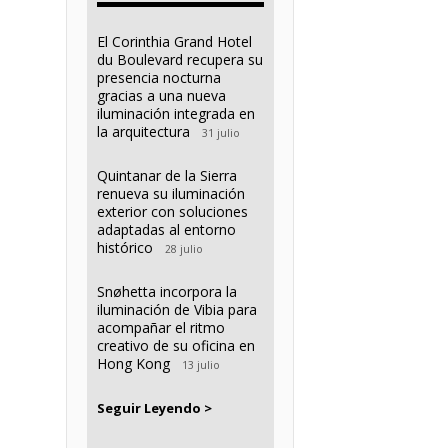
El Corinthia Grand Hotel
du Boulevard recupera su
presencia nocturna
gracias a una nueva
iluminación integrada en
la arquitectura
31 julio
Quintanar de la Sierra
renueva su iluminación
exterior con soluciones
adaptadas al entorno
histórico
28 julio
Snøhetta incorpora la
iluminación de Vibia para
acompañar el ritmo
creativo de su oficina en
Hong Kong
13 julio
Seguir Leyendo >