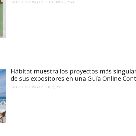
SMARTLIGHTING
/
20 SEPTIEMBRE, 2024
Hábitat muestra los proyectos más singula
de sus expositores en una Guía Online Cont
SMARTLIGHTING
/
23 JULIO, 2018