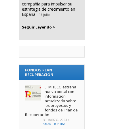
compañía para impulsar su
estrategia de crecimiento en
España
16 julio
Seguir Leyendo >
FONDOS PLAN
RECUPERACIÓN
El MITECO estrena
nueva portal con
información
actualizada sobre
los proyectos y
fondos del Plan de
Recuperación
31 MARZO, 2023
/
SMARTLIGHTING