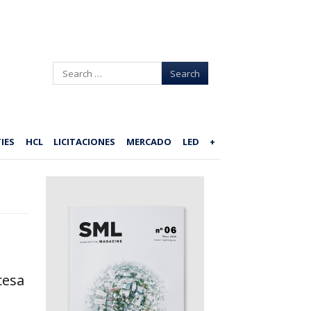
Search
IES
HCL
LICITACIONES
MERCADO
LED
+
cesa