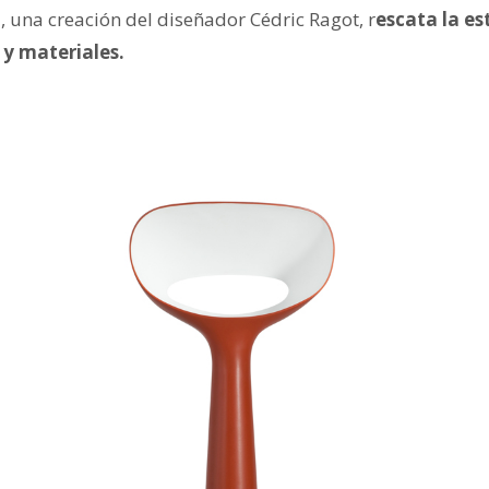
una creación del diseñador Cédric Ragot, r
escata la es
 y materiales.