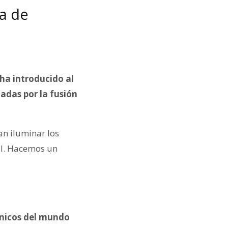
a de
ha introducido al
adas por la fusión
an iluminar los
al. Hacemos un
ánicos del mundo