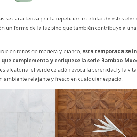
as se caracteriza por la repetición modular de estos ele
ión uniforme de la luz sino que también contribuye a una
ble en tonos de madera y blanco,
esta temporada se i
n, que complementa y enriquece la serie Bamboo Mood
es aleatoria; el verde celadón evoca la serenidad y la vita
n ambiente relajante y fresco en cualquier espacio.