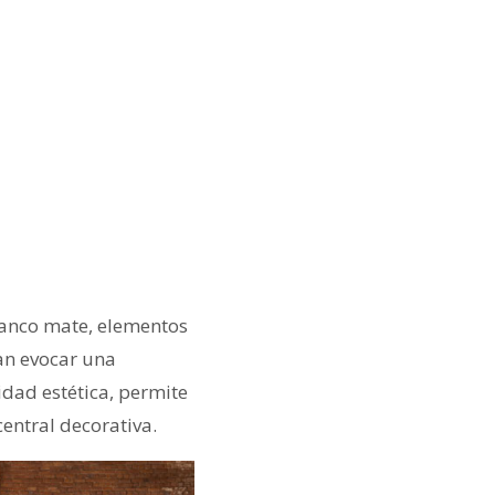
lanco mate, elementos
an evocar una
idad estética, permite
entral decorativa.