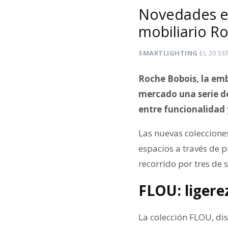
Novedades en
mobiliario R
SMARTLIGHTING
EL
20 SE
Roche Bobois, la emb
mercado una serie de
entre funcionalidad 
Las nuevas coleccione
espacios a través de 
recorrido por tres de
FLOU: ligere
La colección FLOU, di