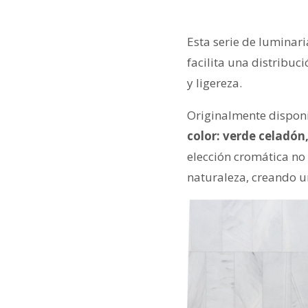
Esta serie de luminari
facilita una distribuc
y ligereza.
Originalmente disponi
color: verde celadó
elección cromática no 
naturaleza, creando u