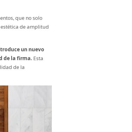
mentos, que no solo
 estética de amplitud
ntroduce un nuevo
 de la firma.
Esta
lidad de la