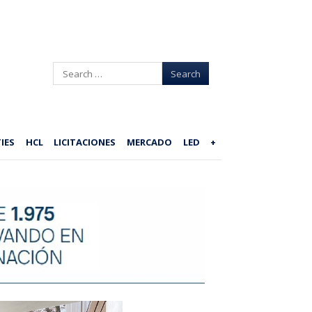
Search
IES
HCL
LICITACIONES
MERCADO
LED
+