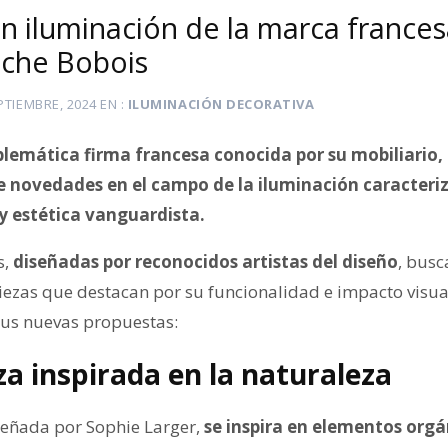
 iluminación de la marca frances
oche Bobois
PTIEMBRE, 2024
EN
ILUMINACIÓN DECORATIVA
lemática firma francesa conocida por su mobiliario, 
 novedades en el campo de la iluminación caracteriz
y estética vanguardista.
s,
diseñadas por reconocidos artistas del diseño
, busc
piezas que destacan por su funcionalidad e impacto visu
 sus nuevas propuestas:
za inspirada en la naturaleza
señada por Sophie Larger,
se inspira en elementos org