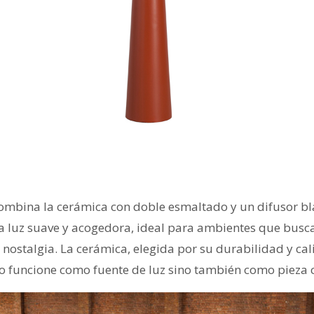
ombina la cerámica con doble esmaltado y un difusor b
a luz suave y acogedora, ideal para ambientes que busc
 nostalgia. La cerámica, elegida por su durabilidad y cal
o funcione como fuente de luz sino también como pieza c