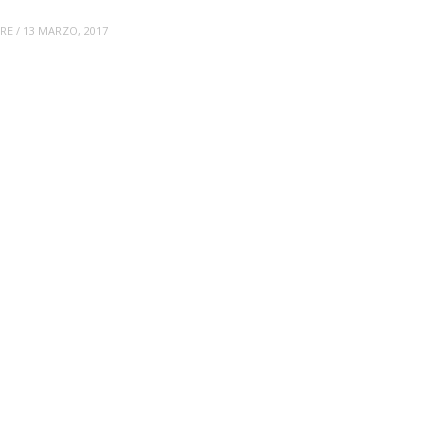
RRE
/
13 MARZO, 2017