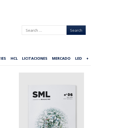
Search
IES
HCL
LICITACIONES
MERCADO
LED
+