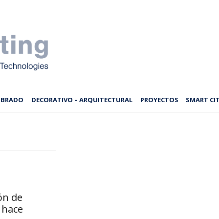
MBRADO
DECORATIVO – ARQUITECTURAL
PROYECTOS
SMART CIT
ón de
 hace