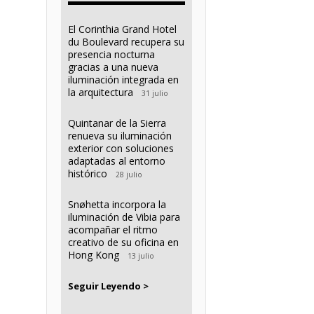
El Corinthia Grand Hotel
du Boulevard recupera su
presencia nocturna
gracias a una nueva
iluminación integrada en
la arquitectura
31 julio
Quintanar de la Sierra
renueva su iluminación
exterior con soluciones
adaptadas al entorno
histórico
28 julio
Snøhetta incorpora la
iluminación de Vibia para
acompañar el ritmo
creativo de su oficina en
Hong Kong
13 julio
Seguir Leyendo >