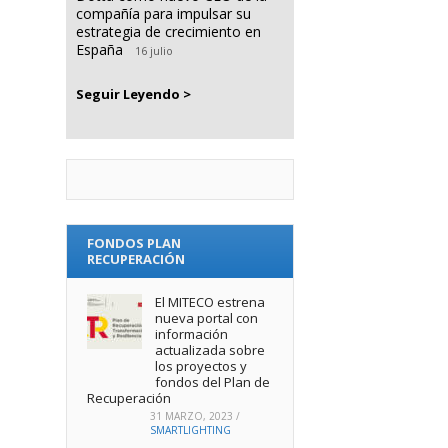
compañía para impulsar su
estrategia de crecimiento en
España
16 julio
Seguir Leyendo >
FONDOS PLAN
RECUPERACIÓN
El MITECO estrena
nueva portal con
información
actualizada sobre
los proyectos y
fondos del Plan de
Recuperación
31 MARZO, 2023
/
SMARTLIGHTING