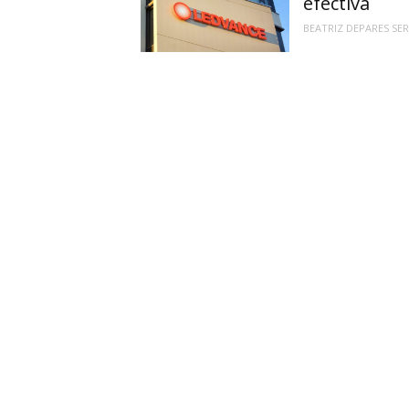
efectiva
BEATRIZ DEPARES SE