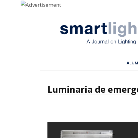
Menu
Skip to content
ALU
Luminaria de emerg