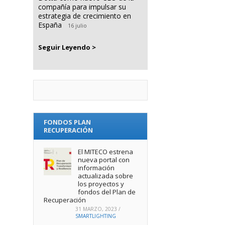
compañía para impulsar su
estrategia de crecimiento en
España
16 julio
Seguir Leyendo >
FONDOS PLAN
RECUPERACIÓN
El MITECO estrena
nueva portal con
información
actualizada sobre
los proyectos y
fondos del Plan de
Recuperación
31 MARZO, 2023
/
SMARTLIGHTING