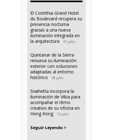
El Corinthia Grand Hotel
du Boulevard recupera su
presencia nocturna
gracias a una nueva
iluminación integrada en
la arquitectura
31 julio
Quintanar de la Sierra
renueva su iluminación
exterior con soluciones
adaptadas al entorno
histórico
28 julio
Snøhetta incorpora la
iluminación de Vibia para
acompañar el ritmo
creativo de su oficina en
Hong Kong
13 julio
Seguir Leyendo >