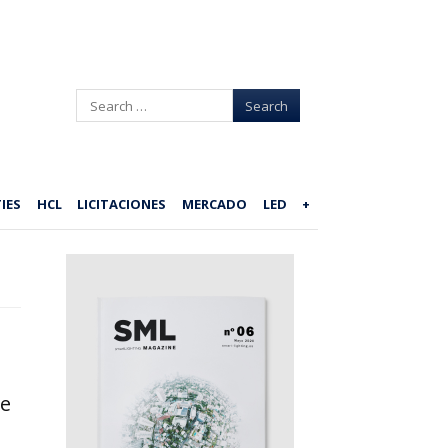
Search
IES
HCL
LICITACIONES
MERCADO
LED
+
de