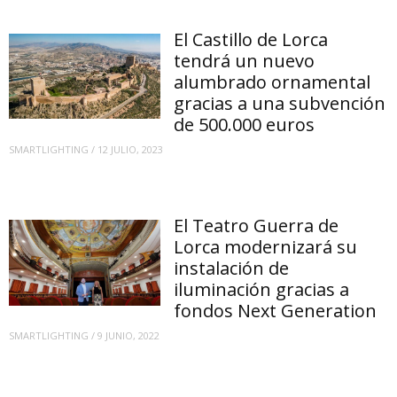
El Castillo de Lorca
tendrá un nuevo
alumbrado ornamental
gracias a una subvención
de 500.000 euros
SMARTLIGHTING
/
12 JULIO, 2023
El Teatro Guerra de
Lorca modernizará su
instalación de
iluminación gracias a
fondos Next Generation
SMARTLIGHTING
/
9 JUNIO, 2022