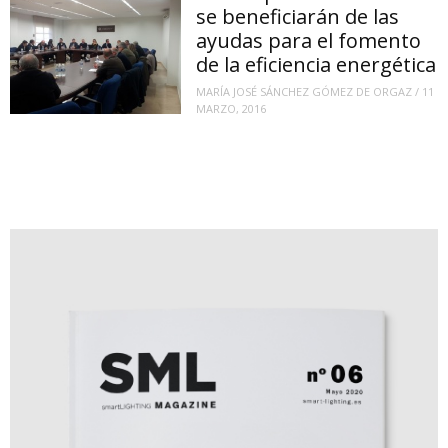
se beneficiarán de las
ayudas para el fomento
de la eficiencia energética
MARÍA JOSÉ SÁNCHEZ GÓMEZ DE ORGAZ
/
11
MARZO, 2016