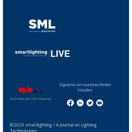
...
...
Síguenos en nuestras Redes
Sociales
Controlado por OJDinteractiva
Menu
©2023 smartlighting / A Journal on Lighting
Technologies