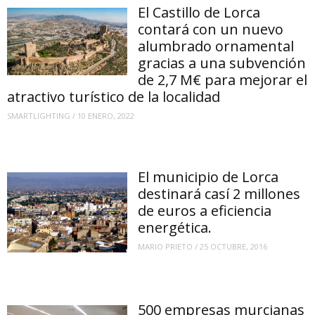
El Castillo de Lorca
contará con un nuevo
alumbrado ornamental
gracias a una subvención
de 2,7 M€ para mejorar el
atractivo turístico de la localidad
SMARTLIGHTING
/
10 ENERO, 2022
El municipio de Lorca
destinará casí 2 millones
de euros a eficiencia
energética.
MARIO PRIETO
/
25 OCTUBRE, 2016
500 empresas murcianas