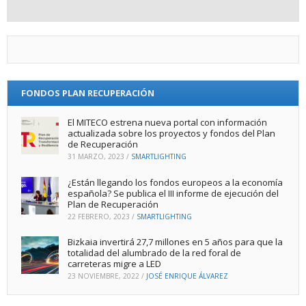
FONDOS PLAN RECUPERACIÓN
El MITECO estrena nueva portal con información
actualizada sobre los proyectos y fondos del Plan
de Recuperación
31 MARZO, 2023
/
SMARTLIGHTING
¿Están llegando los fondos europeos a la economía
española? Se publica el III informe de ejecución del
Plan de Recuperación
22 FEBRERO, 2023
/
SMARTLIGHTING
Bizkaia invertirá 27,7 millones en 5 años para que la
totalidad del alumbrado de la red foral de
carreteras migre a LED
23 NOVIEMBRE, 2022
/
JOSÉ ENRIQUE ÁLVAREZ