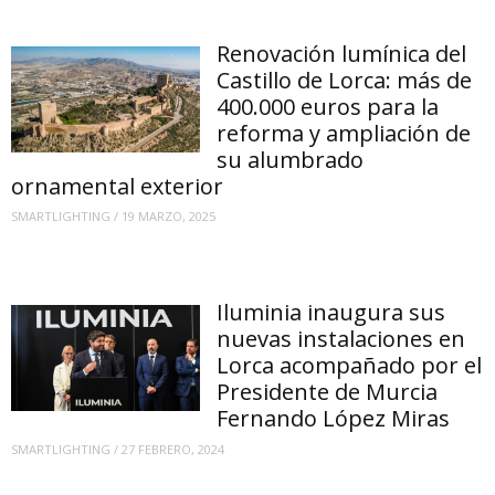
Renovación lumínica del
Castillo de Lorca: más de
400.000 euros para la
reforma y ampliación de
su alumbrado
ornamental exterior
SMARTLIGHTING
/
19 MARZO, 2025
Iluminia inaugura sus
nuevas instalaciones en
Lorca acompañado por el
Presidente de Murcia
Fernando López Miras
SMARTLIGHTING
/
27 FEBRERO, 2024