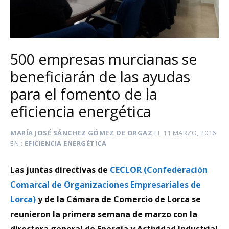
500 empresas murcianas se
beneficiarán de las ayudas
para el fomento de la
eficiencia energética
MARÍA JOSÉ SÁNCHEZ GÓMEZ DE ORGAZ
EL
11 MARZO, 2016
EN
EFICIENCIA ENERGÉTICA
Las juntas directivas de
CECLOR (Confederación
Comarcal de Organizaciones Empresariales de
Lorca)
y de la Cámara de Comercio de Lorca se
reunieron la primera semana de marzo con la
directora general de Energía y Actividad Industrial