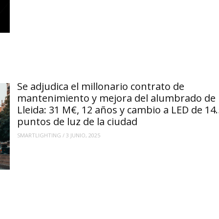
Se adjudica el millonario contrato de
mantenimiento y mejora del alumbrado de
Lleida: 31 M€, 12 años y cambio a LED de 14
puntos de luz de la ciudad
SMARTLIGHTING
/
3 JUNIO, 2025