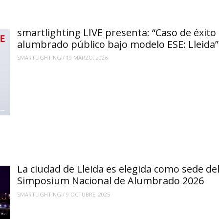
smartlighting LIVE presenta: “Caso de éxito
alumbrado público bajo modelo ESE: Lleida”
SMARTLIGHTING
/
19 MARZO, 2026
La ciudad de Lleida es elegida como sede de
Simposium Nacional de Alumbrado 2026
SMARTLIGHTING
/
9 OCTUBRE, 2025