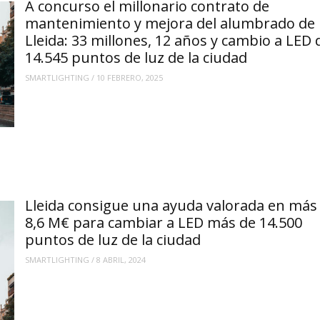
A concurso el millonario contrato de
mantenimiento y mejora del alumbrado de
Lleida: 33 millones, 12 años y cambio a LED 
14.545 puntos de luz de la ciudad
SMARTLIGHTING
/
10 FEBRERO, 2025
Lleida consigue una ayuda valorada en más
8,6 M€ para cambiar a LED más de 14.500
puntos de luz de la ciudad
SMARTLIGHTING
/
8 ABRIL, 2024