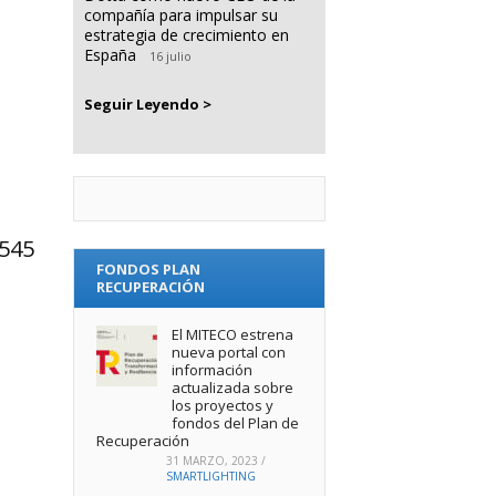
compañía para impulsar su
estrategia de crecimiento en
España
16 julio
Seguir Leyendo >
.545
FONDOS PLAN
RECUPERACIÓN
El MITECO estrena
nueva portal con
información
actualizada sobre
los proyectos y
fondos del Plan de
Recuperación
31 MARZO, 2023
/
SMARTLIGHTING