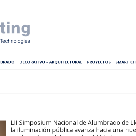
MBRADO
DECORATIVO – ARQUITECTURAL
PROYECTOS
SMART CIT
LII Simposium Nacional de Alumbrado de Ll
la iluminación pública avanza hacia una nu