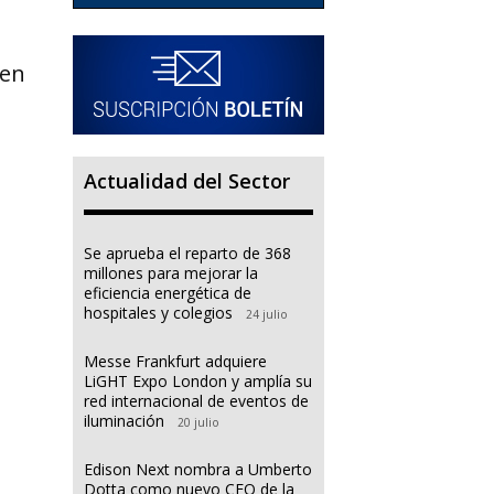
 en
Actualidad del Sector
Se aprueba el reparto de 368
millones para mejorar la
eficiencia energética de
hospitales y colegios
24 julio
Messe Frankfurt adquiere
l
LiGHT Expo London y amplía su
red internacional de eventos de
iluminación
20 julio
Edison Next nombra a Umberto
Dotta como nuevo CEO de la