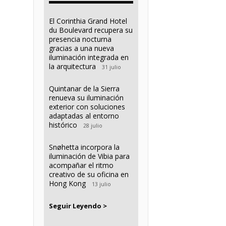
El Corinthia Grand Hotel
du Boulevard recupera su
presencia nocturna
gracias a una nueva
iluminación integrada en
la arquitectura
31 julio
Quintanar de la Sierra
renueva su iluminación
exterior con soluciones
adaptadas al entorno
histórico
28 julio
Snøhetta incorpora la
iluminación de Vibia para
acompañar el ritmo
creativo de su oficina en
Hong Kong
13 julio
Seguir Leyendo >