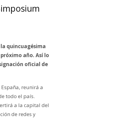
 Simposium
e la quincuagésima
próximo año. Así lo
ignación oficial de
n España, reunirá a
e todo el país.
ertirá a la capital del
ación de redes y