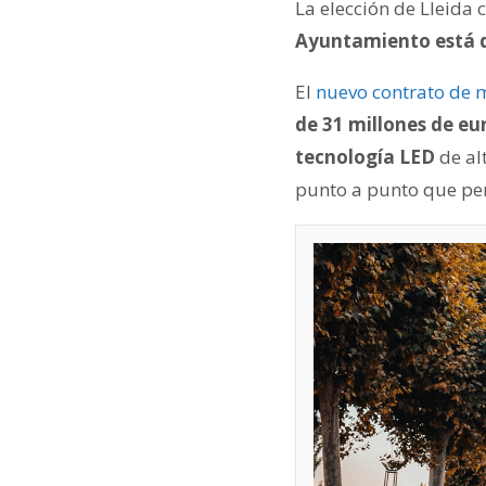
La elección de Lleida 
Ayuntamiento está d
El
nuevo contrato de 
de 31 millones de eu
tecnología LED
de alt
punto a punto que per