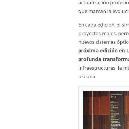
actualización profesi
que marcan la evolució
En cada edición, el s
proyectos reales, per
nuevos sistemas óptico
próxima edición en L
profunda transform
infraestructuras, la in
urbana.