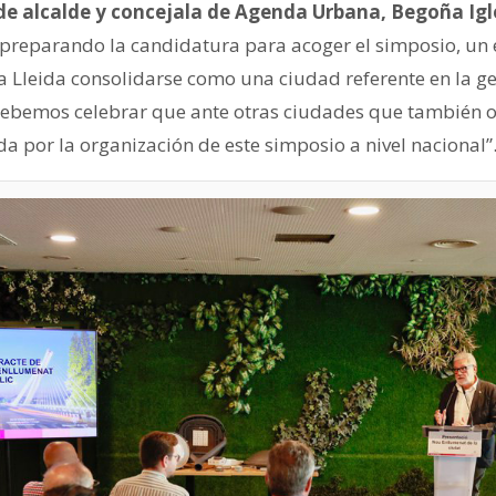
de alcalde y concejala de Agenda Urbana, Begoña Igl
preparando la candidatura para acoger el simposio, un
 Lleida consolidarse como una ciudad referente en la ges
ebemos celebrar que ante otras ciudades que también o
ida por la organización de este simposio a nivel nacional”