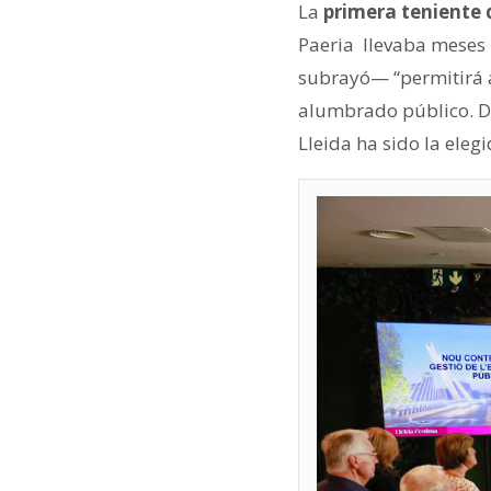
La
primera teniente 
Paeria llevaba meses 
subrayó— “permitirá a
alumbrado público. D
Lleida ha sido la eleg