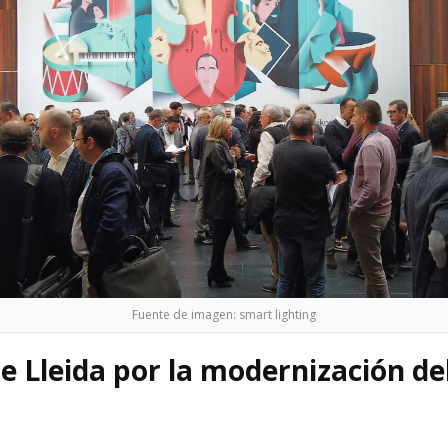
Fuente de imagen: smart lighting
e Lleida por la modernización d