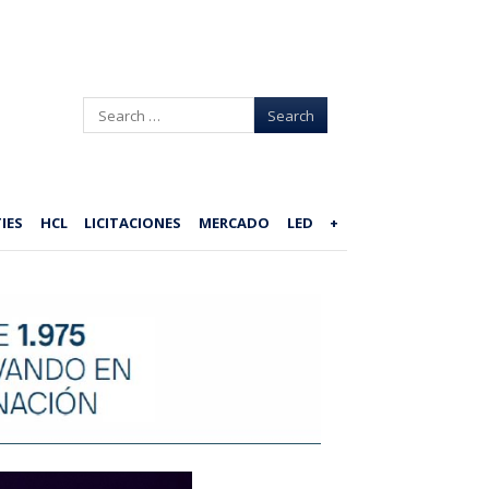
Search
IES
HCL
LICITACIONES
MERCADO
LED
+