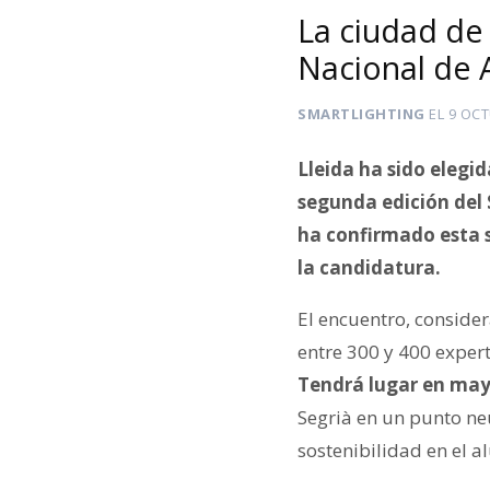
La ciudad de
Nacional de
SMARTLIGHTING
EL
9 OCT
Lleida ha sido elegi
segunda edición del 
ha confirmado esta s
la candidatura.
El encuentro, consider
entre 300 y 400 expert
Tendrá lugar en mayo
Segrià en un punto neu
sostenibilidad en el a