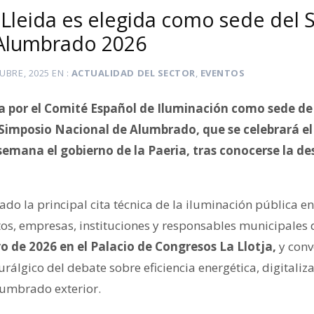
 Lleida es elegida como sede del
 Alumbrado 2026
UBRE, 2025
EN
ACTUALIDAD DEL SECTOR
,
EVENTOS
da por el Comité Español de Iluminación como sede d
Simposio Nacional de Alumbrado, que se celebrará el 
emana el gobierno de la Paeria, tras conocerse la des
ado la principal cita técnica de la iluminación pública e
os, empresas, instituciones y responsables municipales d
 de 2026 en el Palacio de Congresos La Llotja,
y conv
rálgico del debate sobre eficiencia energética, digitaliz
lumbrado exterior.