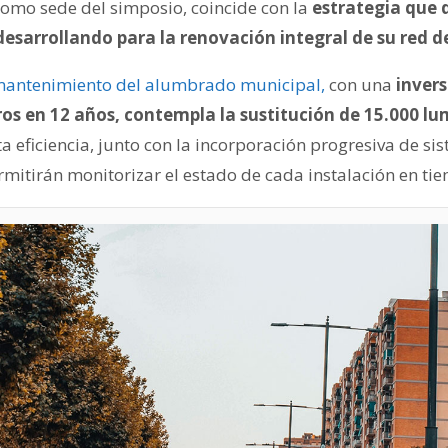
como sede del simposio, coincide con la
estrategia que 
esarrollando para la renovación integral de su red 
mantenimiento del alumbrado municipal,
con una
inver
ros en 12 años, contempla la sustitución de 15.000 lu
a eficiencia, junto con la incorporación progresiva de si
mitirán monitorizar el estado de cada instalación en tie