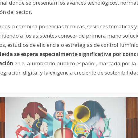
onal donde se presentan los avances tecnológicos, norma
n del sector.
imposio combina ponencias técnicas, sesiones temáticas y
mitiendo a los asistentes conocer de primera mano soluci
s, estudios de eficiencia o estrategias de control lumíni
leida se espera especialmente significativa por coinc
ación
en el alumbrado público español, marcada por la
tegración digital y la exigencia creciente de sostenibilida