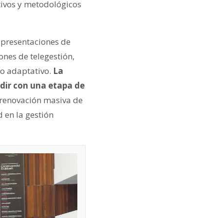
tivos y metodológicos
 presentaciones de
ones de telegestión,
co adaptativo.
La
idir con una etapa de
 renovación masiva de
d en la gestión