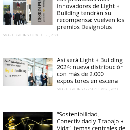
innovadores de Light +
Building tendrán su
recompensa: vuelven los
premios Designplus
SMARTLIGHTING
/
9 OCTUBRE, 2023
Así será Light + Building
2024: nueva distribución
con más de 2.000
expositores en escena
SMARTLIGHTING
/
27 SEPTIEMBRE, 2023
“Sostenibilidad,
Conectividad y Trabajo +
Vida”, temas centrales de