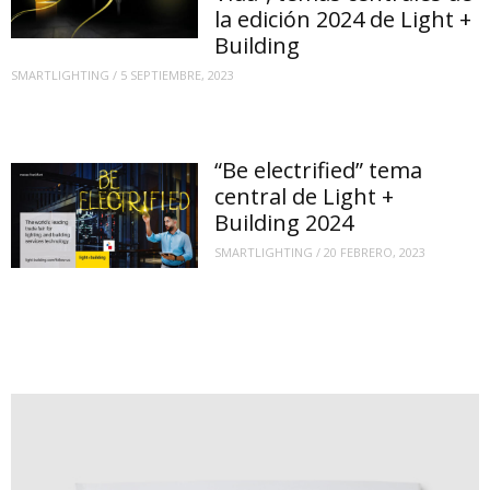
la edición 2024 de Light +
Building
SMARTLIGHTING
/
5 SEPTIEMBRE, 2023
“Be electrified” tema
central de Light +
Building 2024
SMARTLIGHTING
/
20 FEBRERO, 2023