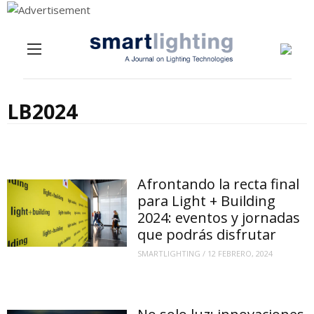
Menu
Skip to content
LB2024
Afrontando la recta final
para Light + Building
2024: eventos y jornadas
que podrás disfrutar
SMARTLIGHTING
/
12 FEBRERO, 2024