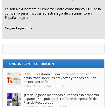
Edison Next nombra a Umberto Dotta como nuevo CEO de la
compañía para impulsar su estrategia de crecimiento en
España
16 julio
Seguir Leyendo >
FONDOS PLAN RECUPERACIÓN
El MITECO estrena nueva portal con información
actualizada sobre los proyectos y fondos del Plan
de Recuperación
31 MARZO, 2023
/
SMARTLIGHTING
¿Están llegando los fondos europeos a la economía
española? Se publica el III informe de ejecución del
Plan de Recuperación
22 FEBRERO, 2023
/
SMARTLIGHTING