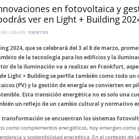
innovaciones en fotovoltaica y ges
odrás ver en Light + Building 202
ERO, 2024
EN
EVENTOS
ding 2024, que se celebrará del 3 al 8 de marzo, prom
mbito de la tecnología para los edificios y la ilumina
tor de la iluminación va a realizar en Frankfurt, aspe
 de Light + Building se perfila también como todo un
taicos (PV) y la gestión de energía se convierten en 
tenible. Esta transición energética no es solo una c
mbién un reflejo de un cambio cultural y normativo e
 transformación se encuentran los sistemas fotovolt
tos como complementos energéticos, hoy emergen como p
dencia y sostenibilidad energética. En el contexto de la