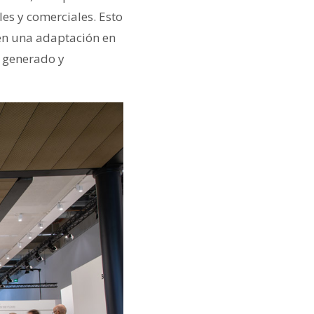
les y comerciales. Esto
ién una adaptación en
s generado y