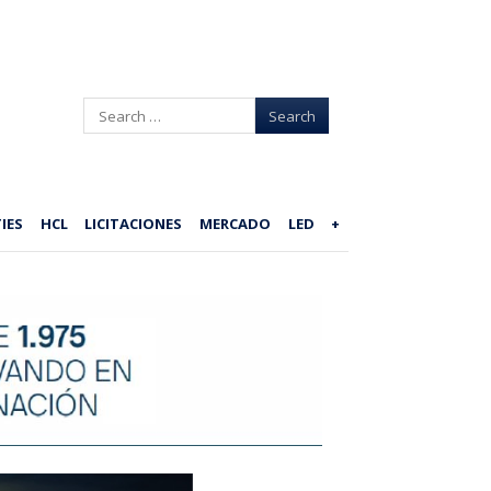
Search
IES
HCL
LICITACIONES
MERCADO
LED
+