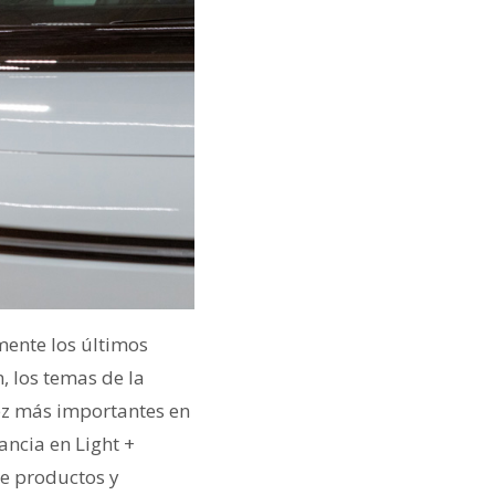
amente los últimos
n, los temas de la
ez más importantes en
ncia en Light +
e productos y