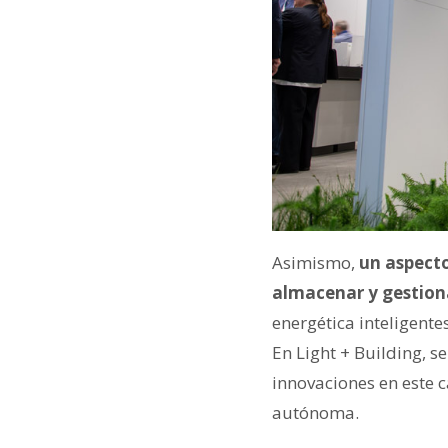
Asimismo,
un aspecto
almacenar y gestion
energética inteligent
En Light + Building, 
innovaciones en este 
autónoma.