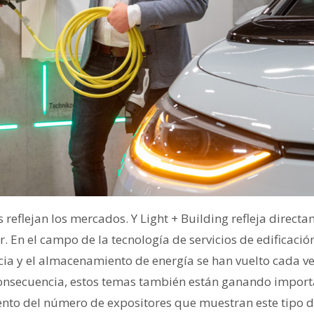
s reflejan los mercados. Y Light + Building refleja direct
r. En el campo de la tecnología de servicios de edificació
cia y el almacenamiento de energía se han vuelto cada v
consecuencia, estos temas también están ganando importa
nto del número de expositores que muestran este tipo d