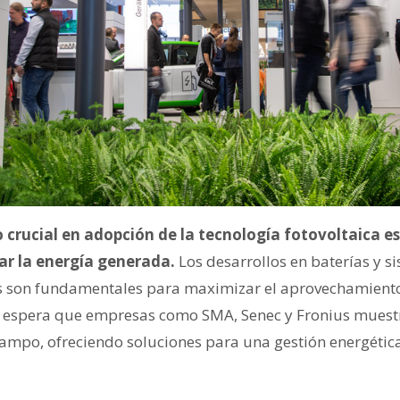
 crucial en adopción de la tecnología fotovoltaica e
ar la energía generada.
Los desarrollos en baterías y s
es son fundamentales para maximizar el aprovechamiento 
se espera que empresas como SMA, Senec y Fronius muest
campo, ofreciendo soluciones para una gestión energética