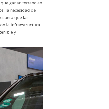
 que ganan terreno en
cos, la necesidad de
e espera que las
on la infraestructura
tenible y