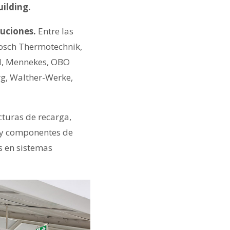
uilding.
luciones.
Entre las
Bosch Thermotechnik,
nd, Mennekes, OBO
rg, Walther-Werke,
cturas de recarga,
 y componentes de
s en sistemas