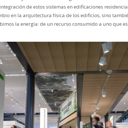
 integración de estos sistemas en edificaciones residencia
bio en la arquitectura física de los edificios, sino tamb
bimos la energía: de un recurso consumido a uno que e