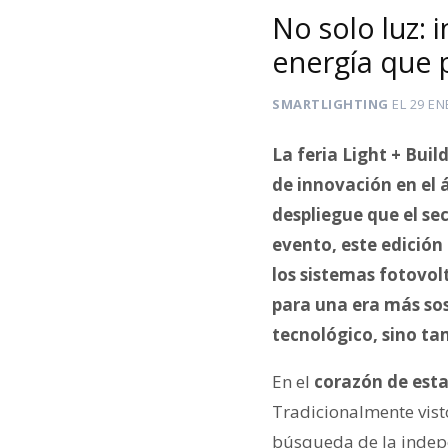
No solo luz: 
energía que p
SMARTLIGHTING
EL
29 EN
La feria Light + Buil
de innovación en el á
despliegue que el sec
evento, este edición
los sistemas fotovol
para una era más sos
tecnológico, sino ta
En el
corazón de esta
Tradicionalmente vis
búsqueda de la indepen