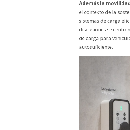
Además la movilidad 
el contexto de la sost
sistemas de carga efici
discusiones se centren
de carga para vehícul
autosuficiente.