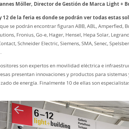
annes Möller, Director de Gestión de Marca Light + B
y 12 de la feria es donde se podrán ver todas estas so
que se podrán encontrar figuran ABB, ABL, Amperfied, 
tions, Fronius, Go-e, Hager, Hensel, Hepa Solar, Legra
ontact, Schneider Electric, Siemens, SMA, Senec, Spelsbe
.
sitores son expertos en movilidad eléctrica e infraestru
esas presentan innovaciones y productos para sistemas
zado de energía. Finalmente 10 de ellas son especialista