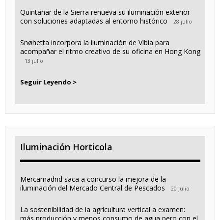
Quintanar de la Sierra renueva su iluminación exterior
con soluciones adaptadas al entorno histórico
28 julio
Snøhetta incorpora la iluminación de Vibia para
acompañar el ritmo creativo de su oficina en Hong Kong
13 julio
Seguir Leyendo >
Iluminación Horticola
Mercamadrid saca a concurso la mejora de la
iluminación del Mercado Central de Pescados
20 julio
La sostenibilidad de la agricultura vertical a examen:
más producción y menos consumo de agua pero con el