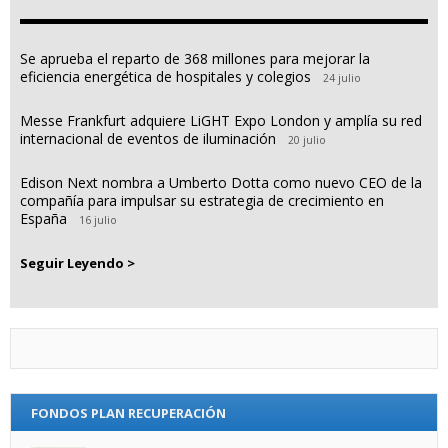
Se aprueba el reparto de 368 millones para mejorar la
eficiencia energética de hospitales y colegios
24 julio
Messe Frankfurt adquiere LiGHT Expo London y amplía su red
internacional de eventos de iluminación
20 julio
Edison Next nombra a Umberto Dotta como nuevo CEO de la
compañía para impulsar su estrategia de crecimiento en
España
16 julio
Seguir Leyendo >
FONDOS PLAN RECUPERACIÓN