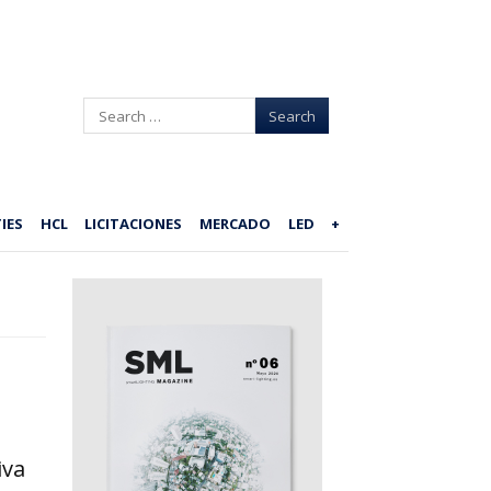
Search
IES
HCL
LICITACIONES
MERCADO
LED
+
iva