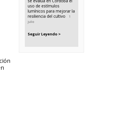
se evalúa en Córdoba el
uso de estímulos
lumínicos para mejorar la
resiliencia del cultivo
1
julio
Seguir Leyendo >
ción
en