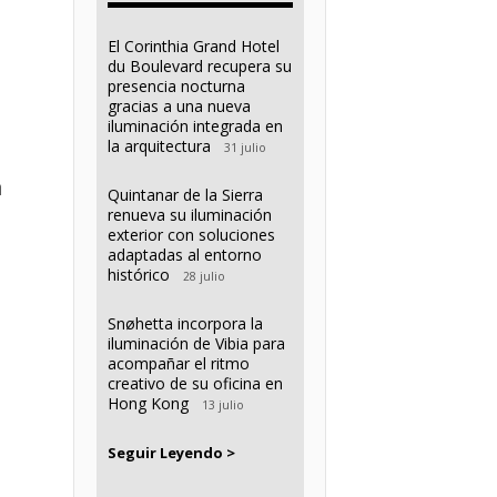
El Corinthia Grand Hotel
du Boulevard recupera su
presencia nocturna
gracias a una nueva
iluminación integrada en
la arquitectura
31 julio
a
Quintanar de la Sierra
renueva su iluminación
exterior con soluciones
adaptadas al entorno
histórico
28 julio
Snøhetta incorpora la
iluminación de Vibia para
acompañar el ritmo
creativo de su oficina en
Hong Kong
13 julio
Seguir Leyendo >