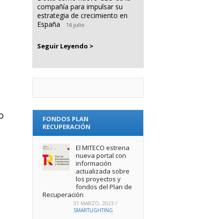
compañía para impulsar su
estrategia de crecimiento en
España
16 julio
Seguir Leyendo >
o
FONDOS PLAN
RECUPERACIÓN
El MITECO estrena
nueva portal con
información
actualizada sobre
los proyectos y
fondos del Plan de
Recuperación
31 MARZO, 2023
/
SMARTLIGHTING