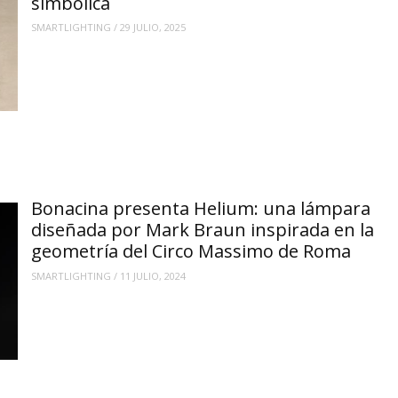
simbólica
SMARTLIGHTING
/
29 JULIO, 2025
Bonacina presenta Helium: una lámpara
diseñada por Mark Braun inspirada en la
geometría del Circo Massimo de Roma
SMARTLIGHTING
/
11 JULIO, 2024