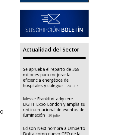
Actualidad del Sector
Se aprueba el reparto de 368
millones para mejorar la
eficiencia energética de
hospitales y colegios
24 julio
Messe Frankfurt adquiere
LiGHT Expo London y amplía su
red internacional de eventos de
lo
iluminación
20 julio
Edison Next nombra a Umberto
Dotta como nuevo CEO de la