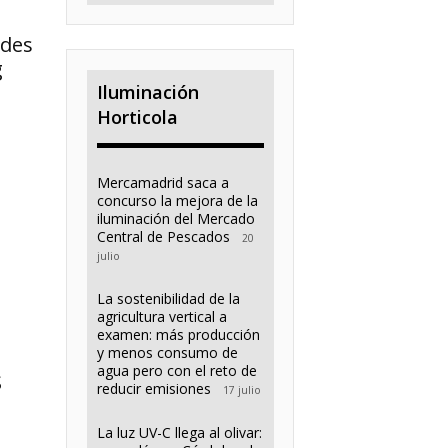
ades
g
Iluminación
Horticola
Mercamadrid saca a
concurso la mejora de la
iluminación del Mercado
Central de Pescados
20
julio
La sostenibilidad de la
agricultura vertical a
examen: más producción
y menos consumo de
agua pero con el reto de
S
reducir emisiones
17 julio
La luz UV-C llega al olivar: