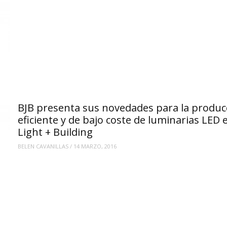
BJB presenta sus novedades para la produc
eficiente y de bajo coste de luminarias LED 
Light + Building
BELEN CAVANILLAS
/
14 MARZO, 2016