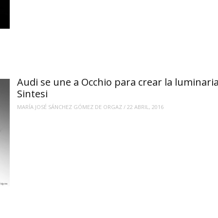
Audi se une a Occhio para crear la luminari
Sintesi
MARÍA JOSÉ SÁNCHEZ GÓMEZ DE ORGAZ
/
22 ABRIL, 2016