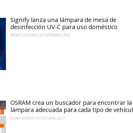
Signify lanza una lámpara de mesa de
desinfección UV-C para uso doméstico
SMARTLIGHTING
/
21 DICIEMBRE, 2020
OSRAM crea un buscador para encontrar la
lámpara adecuada para cada tipo de vehícu
ELENA GÓMEZ
/
31 OCTUBRE, 2017