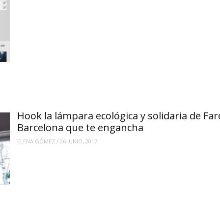
Hook la lámpara ecológica y solidaria de Far
Barcelona que te engancha
ELENA GÓMEZ
/
26 JUNIO, 2017