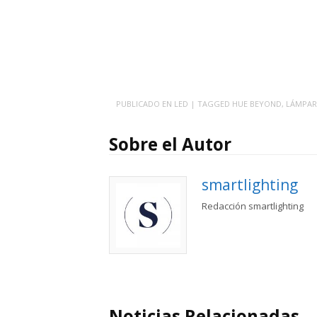
PUBLICADO EN
LED
| TAGGED
HUE BEYOND
,
LÁMPAR
Sobre el Autor
smartlighting
Redacción smartlighting
Noticias Relacionadas