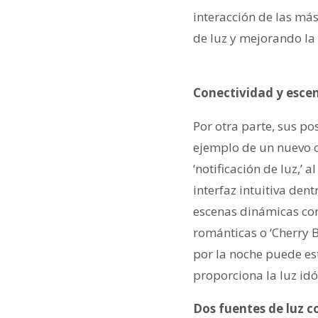
interacción de las má
de luz y mejorando la
Conectividad y escen
Por otra parte, sus p
ejemplo de un nuevo c
‘notificación de luz,’
interfaz intuitiva den
escenas dinámicas com
románticas o ‘Cherry B
por la noche puede es
proporciona la luz idó
Dos fuentes de luz 