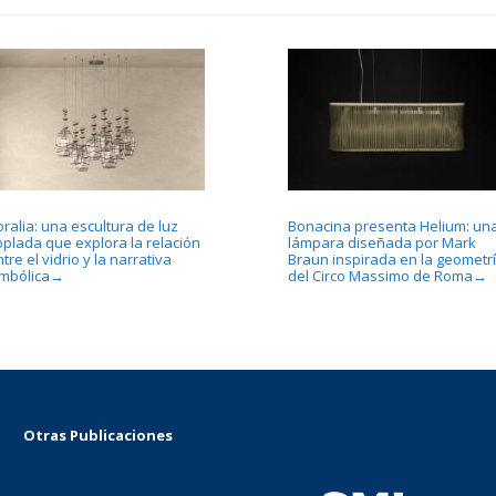
ralia: una escultura de luz
Bonacina presenta Helium: un
oplada que explora la relación
lámpara diseñada por Mark
tre el vidrio y la narrativa
Braun inspirada en la geometr
imbólica
del Circo Massimo de Roma
→
→
Otras Publicaciones
...