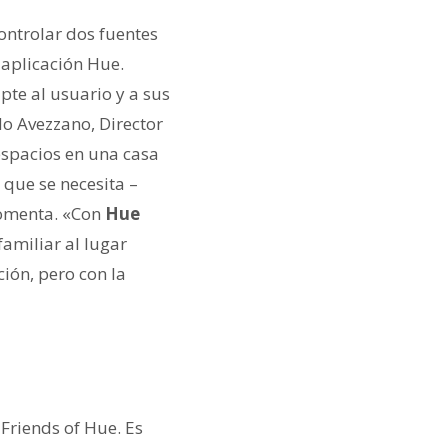
ntrolar dos fuentes
 aplicación Hue.
pte al usuario y a sus
o Avezzano, Director
spacios en una casa
 que se necesita –
comenta. «Con
Hue
familiar al lugar
ión, pero con la
Friends of Hue. Es