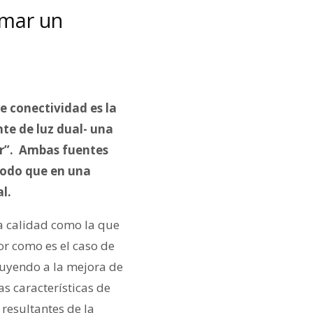
rmar un
e conectividad es la
te de luz dual- una
ir”.
Ambas fuentes
modo que en una
l.
ta calidad como la que
or como es el caso de
buyendo a la mejora de
s características de
resultantes de la