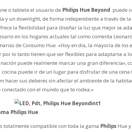
ne o tableta el usuario de
Philips
Hue Beyond
puede co
cta y un downlight, de forma independiente a través de la
frece la flexibilidad para diseñar la luz que mejor se ada
esario en los hogares actuales tal como comenta Leonard
narias de Consumo Hue «Hoy en día, la mayoría de los e
 por lo tanto tienen que ser flexibles para adaptarse a lo
inación puede realmente marcar una gran diferencia», 
a cocina puede ir de un lugar para disfrutar de una cena 
 hacer sus deberes sin afectar el ambiente de la habitac
 conectado con el mundo que te rodea.»
ama Philips Hue
s totalmente compatible con toda la gama
Philips
Hue y 