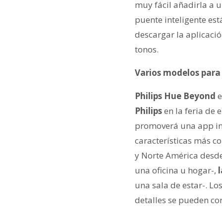
muy fácil añadirla a 
puente inteligente es
descargar la aplicació
tonos.
Varios modelos para 
Philips
Hue Beyond
e
Philips
en la feria de
promoverá una app i
características más c
y Norte América desd
una oficina u hogar-,
una sala de estar-. Lo
detalles se pueden co