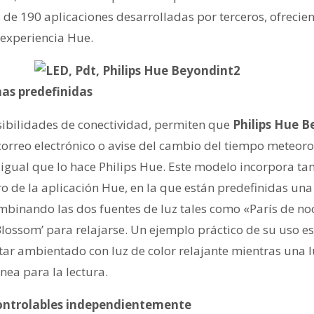
s de 190 aplicaciones desarrolladas por terceros, ofreci
 experiencia Hue.
as predefinidas
osibilidades de conectividad, permiten que
Philips
Hue B
orreo electrónico o avise del cambio del tiempo meteoro
 al igual que lo hace Philips Hue. Este modelo incorpora t
tro de la aplicación Hue, en la que están predefinidas u
binando las dos fuentes de luz tales como «París de no
lossom’ para relajarse. Un ejemplo práctico de su uso es
tar ambientado con luz de color relajante mientras una 
nea para la lectura.
controlables independientemente