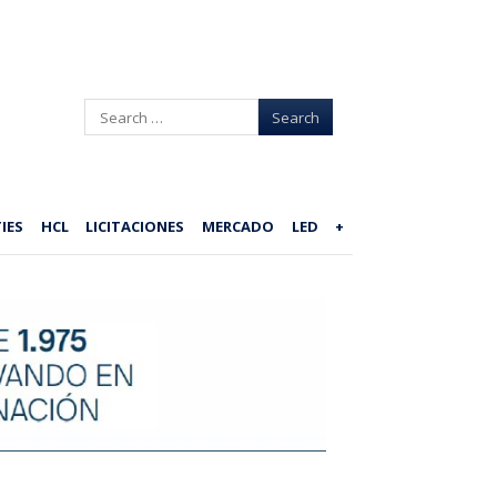
Search
IES
HCL
LICITACIONES
MERCADO
LED
+