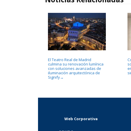
El Teatro Real de Madrid
Co
culmina su renovación lumínica
s
con soluciones avanzadas de
en
iluminación arquitectónica de
s
Signify
→
Web Corporativa