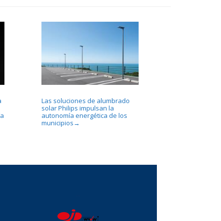
a
Las soluciones de alumbrado
solar Philips impulsan la
ía
autonomía energética de los
municipios
→
...