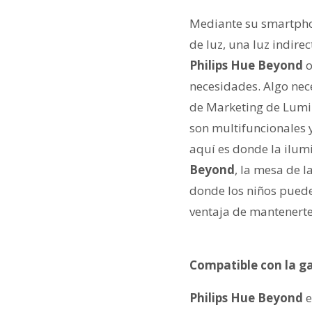
Mediante su smartpho
de luz, una luz indire
Philips
Hue Beyond
o
necesidades. Algo nec
de Marketing de Lumi
son multifuncionales y
aquí es donde la ilum
Beyond
, la mesa de l
donde los niños pueden
ventaja de mantenerte
Compatible con la g
Philips
Hue Beyond
e