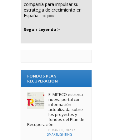
compañía para impulsar su
estrategia de crecimiento en
España
16 julio
Seguir Leyendo >
FONDOS PLAN
RECUPERACIÓN
El MITECO estrena
nueva portal con
información
actualizada sobre
los proyectos y
fondos del Plan de
Recuperación
31 MARZO, 2023
/
SMARTLIGHTING