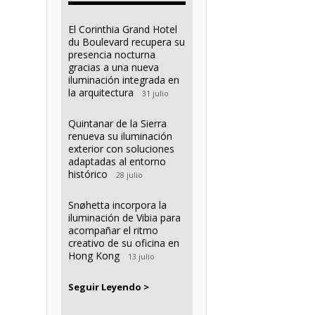
El Corinthia Grand Hotel
du Boulevard recupera su
presencia nocturna
gracias a una nueva
iluminación integrada en
la arquitectura
31 julio
Quintanar de la Sierra
renueva su iluminación
exterior con soluciones
adaptadas al entorno
histórico
28 julio
Snøhetta incorpora la
iluminación de Vibia para
acompañar el ritmo
creativo de su oficina en
Hong Kong
13 julio
Seguir Leyendo >