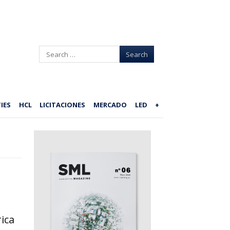
Search
IES
HCL
LICITACIONES
MERCADO
LED
+
ica