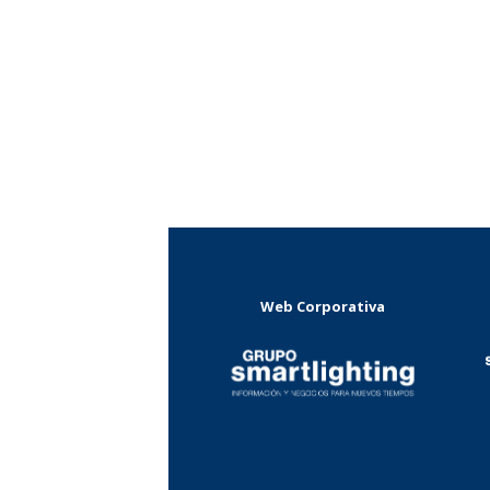
Web Corporativa