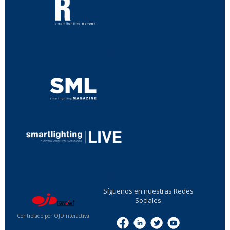
...
...
Síguenos en nuestras Redes
Sociales
Controlado por OJDinteractiva