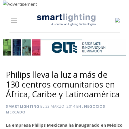
Menu
Skip to content
Philips lleva la luz a más de
130 centros comunitarios en
África, Caribe y Latinoamérica
SMARTLIGHTING
EL
23 MARZO, 2014
EN
NEGOCIOS
MERCADO
La empresa Philips Mexicana ha inaugurado en México