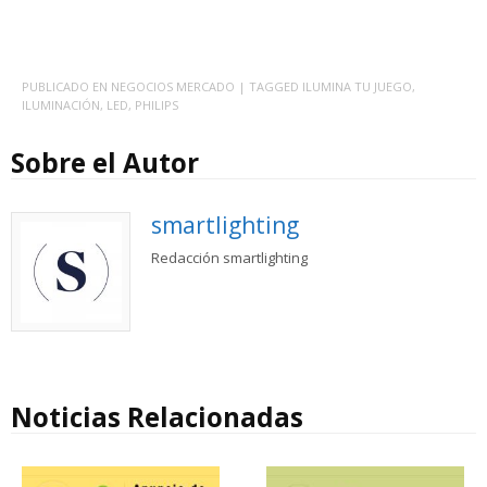
PUBLICADO EN
NEGOCIOS MERCADO
| TAGGED
ILUMINA TU JUEGO
,
ILUMINACIÓN
,
LED
,
PHILIPS
Sobre el Autor
smartlighting
Redacción smartlighting
Noticias Relacionadas