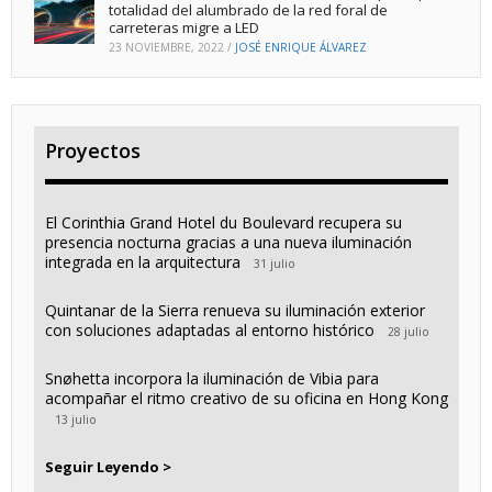
totalidad del alumbrado de la red foral de
carreteras migre a LED
23 NOVIEMBRE, 2022
/
JOSÉ ENRIQUE ÁLVAREZ
Proyectos
El Corinthia Grand Hotel du Boulevard recupera su
presencia nocturna gracias a una nueva iluminación
integrada en la arquitectura
31 julio
Quintanar de la Sierra renueva su iluminación exterior
con soluciones adaptadas al entorno histórico
28 julio
Snøhetta incorpora la iluminación de Vibia para
acompañar el ritmo creativo de su oficina en Hong Kong
13 julio
Seguir Leyendo >