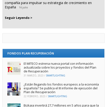
compañía para impulsar su estrategia de crecimiento en
España
16 julio
Seguir Leyendo >
FONDOS PLAN RECUPERACIÓN
El MITECO estrena nueva portal con información
actualizada sobre los proyectos y fondos del Plan
de Recuperación
31 MARZO, 2023
/
SMARTLIGHTING
¿Están llegando los fondos europeos a la economía
española? Se publica el III informe de ejecución del
Plan de Recuperación
22 FEBRERO, 2023
/
SMARTLIGHTING
Bizkaia invertirá 27,7 millones en 5 años para que la