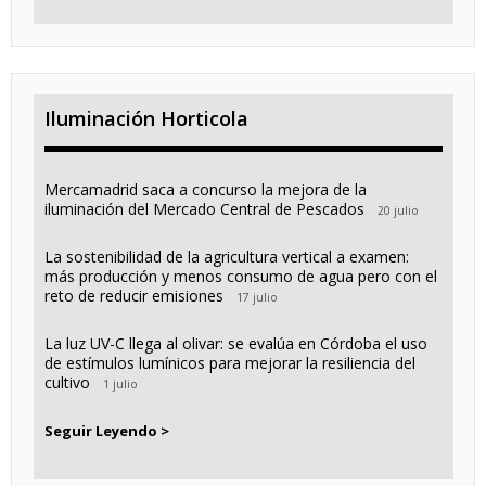
Iluminación Horticola
Mercamadrid saca a concurso la mejora de la
iluminación del Mercado Central de Pescados
20 julio
La sostenibilidad de la agricultura vertical a examen:
más producción y menos consumo de agua pero con el
reto de reducir emisiones
17 julio
La luz UV-C llega al olivar: se evalúa en Córdoba el uso
de estímulos lumínicos para mejorar la resiliencia del
cultivo
1 julio
Seguir Leyendo >