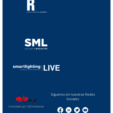
...
...
Síguenos en nuestras Redes
Sociales
Controlado por OJDinteractiva