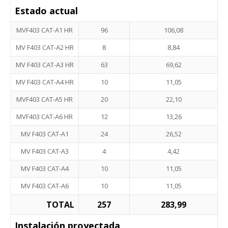
Estado actual
MVF403 CAT-A1 HR
96
106,08
MV F403 CAT-A2 HR
8
8,84
MV F403 CAT-A3 HR
63
69,62
MV F403 CAT-A4 HR
10
11,05
MVF403 CAT-A5 HR
20
22,10
MVF403 CAT-A6 HR
12
13,26
MV F403 CAT-A1
24
26,52
MV F403 CAT-A3
4
4,42
MV F403 CAT-A4
10
11,05
MV F403 CAT-A6
10
11,05
TOTAL
257
283,99
Instalación proyectada