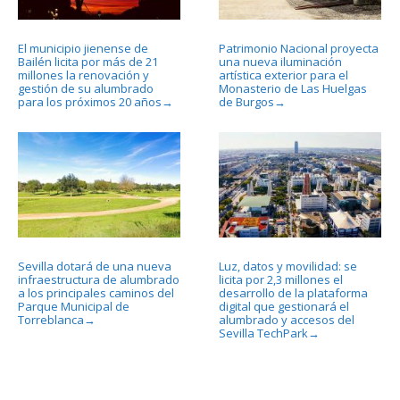
El municipio jienense de
Patrimonio Nacional proyecta
Bailén licita por más de 21
una nueva iluminación
millones la renovación y
artística exterior para el
gestión de su alumbrado
Monasterio de Las Huelgas
para los próximos 20 años
de Burgos
→
→
Sevilla dotará de una nueva
Luz, datos y movilidad: se
infraestructura de alumbrado
licita por 2,3 millones el
a los principales caminos del
desarrollo de la plataforma
Parque Municipal de
digital que gestionará el
Torreblanca
alumbrado y accesos del
→
Sevilla TechPark
→