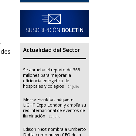
y
Actualidad del Sector
ades
Se aprueba el reparto de 368
millones para mejorar la
eficiencia energética de
hospitales y colegios
24 julio
Messe Frankfurt adquiere
LiGHT Expo London y amplía su
red internacional de eventos de
iluminación
20 julio
Edison Next nombra a Umberto
Dotta como nuevo CEO de la