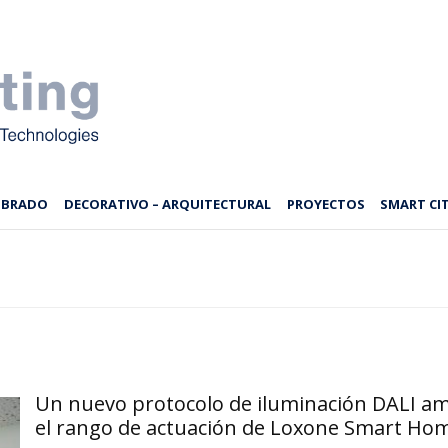
MBRADO
DECORATIVO – ARQUITECTURAL
PROYECTOS
SMART CIT
Un nuevo protocolo de iluminación DALI am
el rango de actuación de Loxone Smart Ho