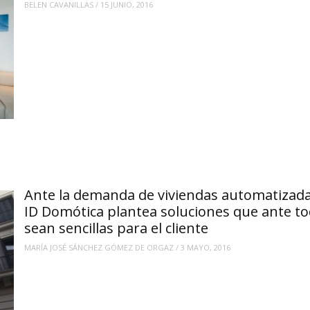
BELEN CAVANILLAS
/
15 JUNIO, 2016
Ante la demanda de viviendas automatizada
ID Domótica plantea soluciones que ante to
sean sencillas para el cliente
MARÍA JOSÉ SÁNCHEZ GÓMEZ DE ORGAZ
/
3 MAYO, 2016