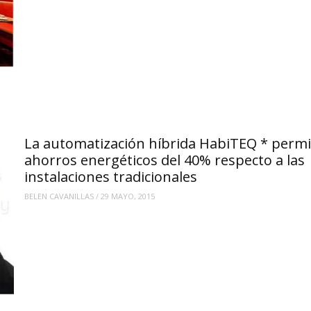
La automatización híbrida HabiTEQ * permi
ahorros energéticos del 40% respecto a las
instalaciones tradicionales
BELEN CAVANILLAS
/
29 MAYO, 2015