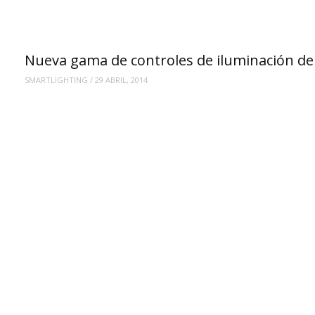
Nueva gama de controles de iluminación de
SMARTLIGHTING
/
29 ABRIL, 2014