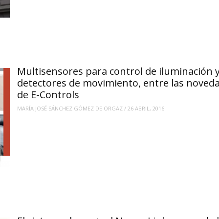
Multisensores para control de iluminación 
detectores de movimiento, entre las noved
de E-Controls
MARÍA JOSÉ SÁNCHEZ GÓMEZ DE ORGAZ
/
26 ABRIL, 2016