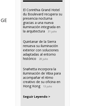
El Corinthia Grand Hotel
du Boulevard recupera su
presencia nocturna
 GE
gracias a una nueva
iluminación integrada en
la arquitectura
31 julio
Quintanar de la Sierra
renueva su iluminación
exterior con soluciones
adaptadas al entorno
histórico
28 julio
Snøhetta incorpora la
iluminación de Vibia para
acompañar el ritmo
creativo de su oficina en
Hong Kong
13 julio
Seguir Leyendo >