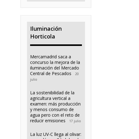
Iluminación
Horticola
Mercamadrid saca a
concurso la mejora de la
iluminación del Mercado
Central de Pescados
20
julio
La sostenibilidad de la
agricultura vertical a
examen: más producción
y menos consumo de
agua pero con el reto de
reducir emisiones
17 julio
La luz UV-C llega al olivar: