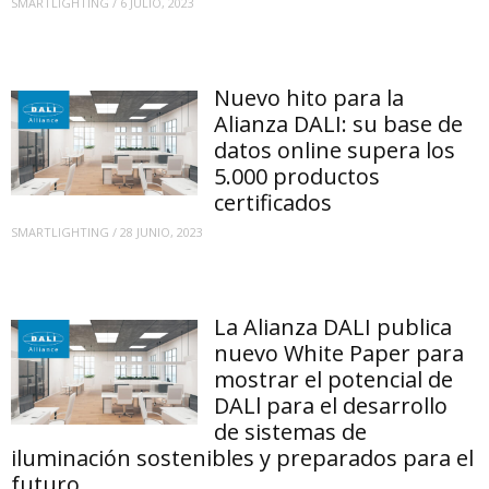
SMARTLIGHTING
/
6 JULIO, 2023
Nuevo hito para la
Alianza DALI: su base de
datos online supera los
5.000 productos
certificados
SMARTLIGHTING
/
28 JUNIO, 2023
La Alianza DALI publica
nuevo White Paper para
mostrar el potencial de
DALl para el desarrollo
de sistemas de
iluminación sostenibles y preparados para el
futuro