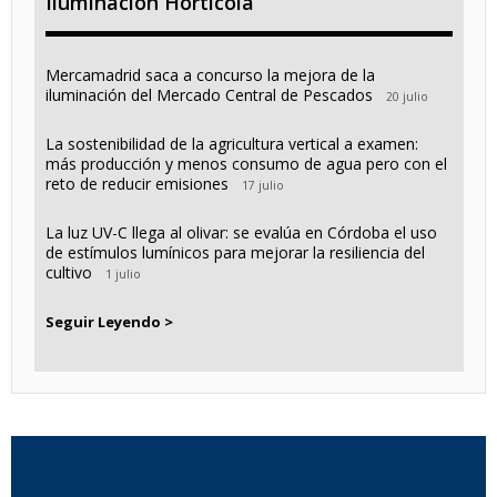
Iluminación Horticola
Mercamadrid saca a concurso la mejora de la
iluminación del Mercado Central de Pescados
20 julio
La sostenibilidad de la agricultura vertical a examen:
más producción y menos consumo de agua pero con el
reto de reducir emisiones
17 julio
La luz UV-C llega al olivar: se evalúa en Córdoba el uso
de estímulos lumínicos para mejorar la resiliencia del
cultivo
1 julio
Seguir Leyendo >