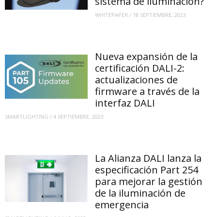
sistema de iluminación?
WHITEPAPER
/
18 SEPTIEMBRE, 2023
Nueva expansión de la
certificación DALI-2:
actualizaciones de
firmware a través de la
interfaz DALI
SMARTLIGHTING
/
4 SEPTIEMBRE, 2023
La Alianza DALI lanza la
especificación Part 254
para mejorar la gestión
de la iluminación de
emergencia