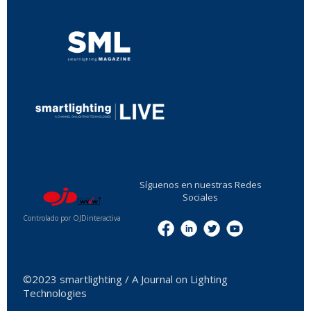
...
Síguenos en nuestras Redes
Sociales
Controlado por OJDinteractiva
Menu
©2023 smartlighting / A Journal on Lighting
Technologies