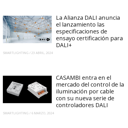
La Alianza DALI anuncia
el lanzamiento las
especificaciones de
ensayo certificación para
DALI+
SMARTLIGHTING
/
23 ABRIL, 2024
CASAMBI entra en el
mercado del control de la
iluminación por cable
con su nueva serie de
controladores DALI
SMARTLIGHTING
/
6 MARZO, 2024