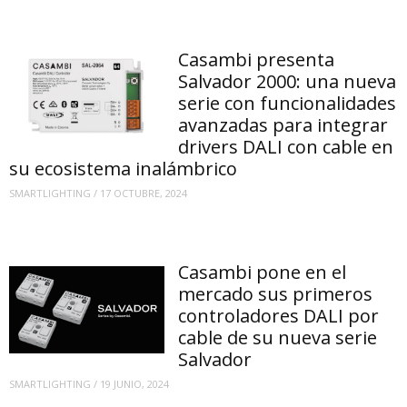
Casambi presenta
Salvador 2000: una nueva
serie con funcionalidades
avanzadas para integrar
drivers DALI con cable en
su ecosistema inalámbrico
SMARTLIGHTING
/
17 OCTUBRE, 2024
Casambi pone en el
mercado sus primeros
controladores DALI por
cable de su nueva serie
Salvador
SMARTLIGHTING
/
19 JUNIO, 2024