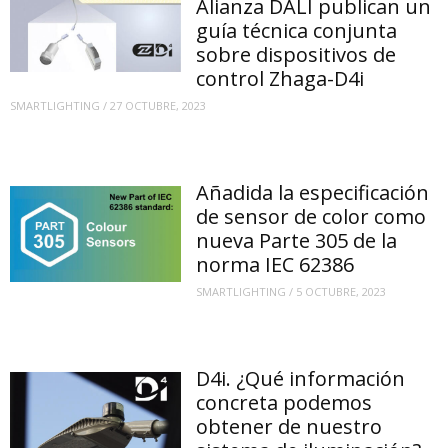
Alianza DALI publican un
guía técnica conjunta
sobre dispositivos de
control Zhaga-D4i
SMARTLIGHTING
/
27 OCTUBRE, 2023
Añadida la especificación
de sensor de color como
nueva Parte 305 de la
norma IEC 62386
SMARTLIGHTING
/
5 OCTUBRE, 2023
D4i. ¿Qué información
concreta podemos
obtener de nuestro