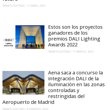
SMARTLIGHTING
/
11 ABRIL, 2023
Estos son los proyectos
ganadores de los
premios DALI Lighting
Awards 2022
SMARTLIGHTING
/
17 MARZO, 2023
Aena saca a concurso la
integración DALI de la
iluminación en las zonas
controladas y
restringidas del
Aeropuerto de Madrid
SMARTLIGHTING
/
8 FEBRERO, 2023