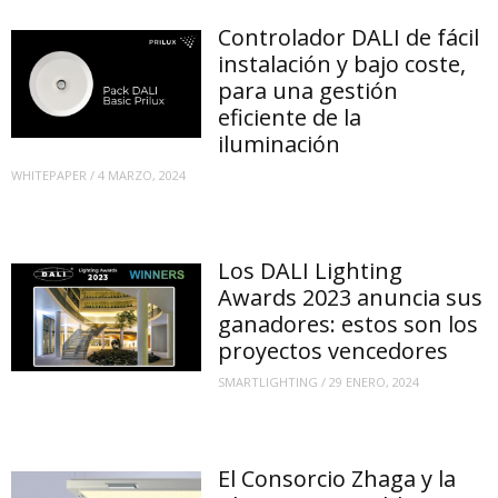
Controlador DALI de fácil
instalación y bajo coste,
para una gestión
eficiente de la
iluminación
WHITEPAPER
/
4 MARZO, 2024
Los DALI Lighting
Awards 2023 anuncia sus
ganadores: estos son los
proyectos vencedores
SMARTLIGHTING
/
29 ENERO, 2024
El Consorcio Zhaga y la