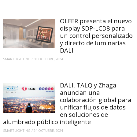
OLFER presenta el nuevo
display SDP-LCD8 para
un control personalizado
y directo de luminarias
DALI
SMARTLIGHTING
/
30 OCTUBRE, 2024
DALI, TALQ y Zhaga
anuncian una
colaboración global para
unificar flujos de datos
en soluciones de
alumbrado público inteligente
SMARTLIGHTING
/
24 OCTUBRE, 2024