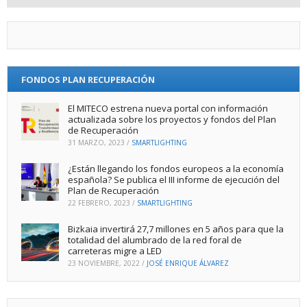
FONDOS PLAN RECUPERACIÓN
El MITECO estrena nueva portal con información
actualizada sobre los proyectos y fondos del Plan
de Recuperación
31 MARZO, 2023
/
SMARTLIGHTING
¿Están llegando los fondos europeos a la economía
española? Se publica el III informe de ejecución del
Plan de Recuperación
22 FEBRERO, 2023
/
SMARTLIGHTING
Bizkaia invertirá 27,7 millones en 5 años para que la
totalidad del alumbrado de la red foral de
carreteras migre a LED
23 NOVIEMBRE, 2022
/
JOSÉ ENRIQUE ÁLVAREZ