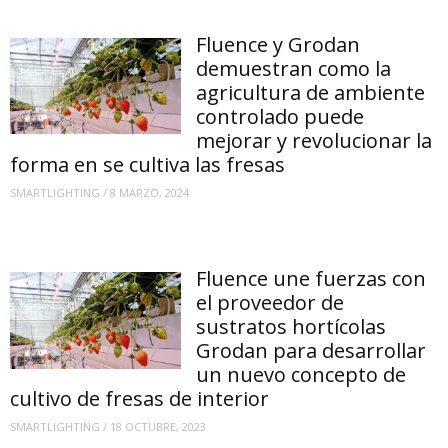
Fluence y Grodan
demuestran como la
agricultura de ambiente
controlado puede
mejorar y revolucionar la
forma en se cultiva las fresas
SMARTLIGHTING
/
8 MARZO, 2024
Fluence une fuerzas con
el proveedor de
sustratos hortícolas
Grodan para desarrollar
un nuevo concepto de
cultivo de fresas de interior
SMARTLIGHTING
/
18 OCTUBRE, 2023