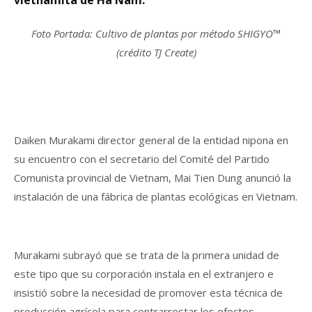
vietnamita de Ha Nam.
Foto Portada: Cultivo de plantas por método SHIGYO™
(crédito TJ Create)
Daiken Murakami director general de la entidad nipona en
su encuentro con el secretario del Comité del Partido
Comunista provincial de Vietnam, Mai Tien Dung anunció la
instalación de una fábrica de plantas ecológicas en Vietnam.
Murakami subrayó que se trata de la primera unidad de
este tipo que su corporación instala en el extranjero e
insistió sobre la necesidad de promover esta técnica de
producción agrícola para contrarrestar los efectos