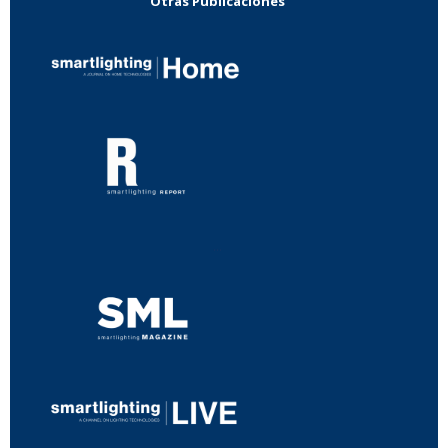
Otras Publicaciones
...