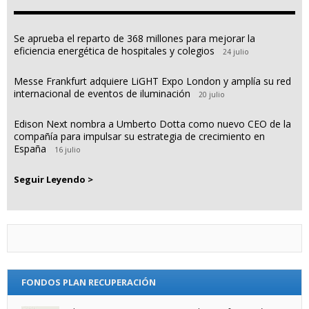
Se aprueba el reparto de 368 millones para mejorar la
eficiencia energética de hospitales y colegios
24 julio
Messe Frankfurt adquiere LiGHT Expo London y amplía su red
internacional de eventos de iluminación
20 julio
Edison Next nombra a Umberto Dotta como nuevo CEO de la
compañía para impulsar su estrategia de crecimiento en
España
16 julio
Seguir Leyendo >
FONDOS PLAN RECUPERACIÓN