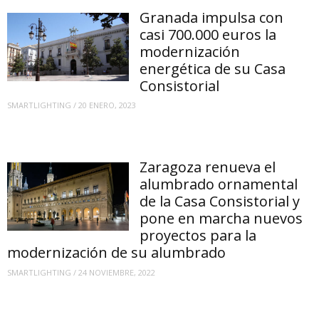
Granada impulsa con
casi 700.000 euros la
modernización
energética de su Casa
Consistorial
SMARTLIGHTING
/
20 ENERO, 2023
Zaragoza renueva el
alumbrado ornamental
de la Casa Consistorial y
pone en marcha nuevos
proyectos para la
modernización de su alumbrado
SMARTLIGHTING
/
24 NOVIEMBRE, 2022