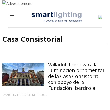
Menu
Skip to content
Casa Consistorial
Valladolid renovará la
iluminación ornamental
de la Casa Consistorial
con apoyo de la
Fundación Iberdrola
SMARTLIGHTING
/
13 ENERO, 2026