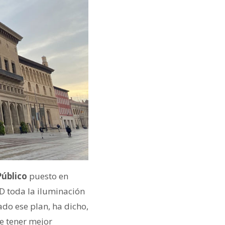
Público
puesto en
D toda la iluminación
ado ese plan, ha dicho,
e tener mejor