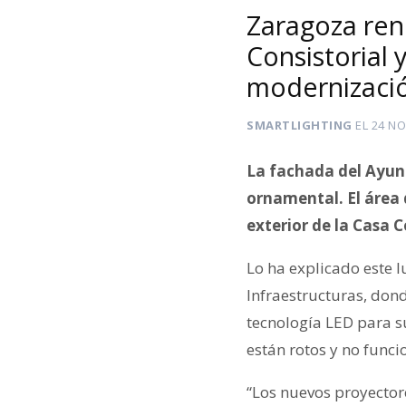
Zaragoza ren
Consistorial
modernizaci
SMARTLIGHTING
EL
24 NO
La fachada del Ayun
ornamental. El área 
exterior de la Casa C
Lo ha explicado este 
Infraestructuras, don
tecnología LED para s
están rotos y no func
“Los nuevos proyecto