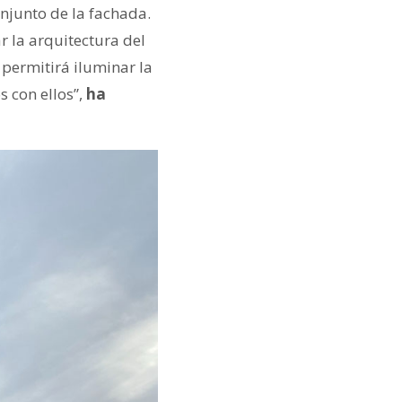
njunto de la fachada.
 la arquitectura del
 permitirá iluminar la
 con ellos”,
ha