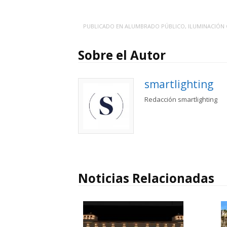
PUBLICADO EN
ALUMBRADO PÚBLICO
,
ILUMINACIÓN
Sobre el Autor
smartlighting
Redacción smartlighting
Noticias Relacionadas