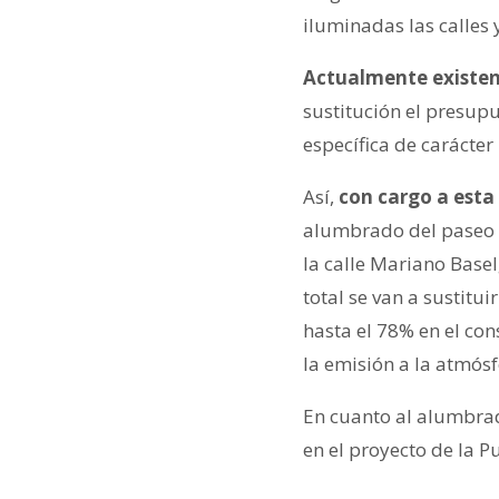
iluminadas las calles
Actualmente existen 
sustitución el presup
específica de carácte
Así,
con cargo a esta
alumbrado del paseo In
la calle Mariano Baselg
total se van a sustitu
hasta el 78% en el con
la emisión a la atmós
En cuanto al alumbrad
en el proyecto de la P