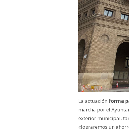
La actuación
forma pa
marcha por el Ayuntam
exterior municipal, ta
«lograremos un ahorro