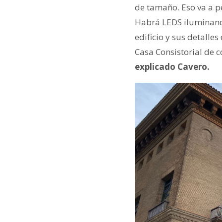
de tamaño. Eso va a p
Habrá LEDS iluminando
edificio y sus detall
Casa Consistorial de c
explicado Cavero.