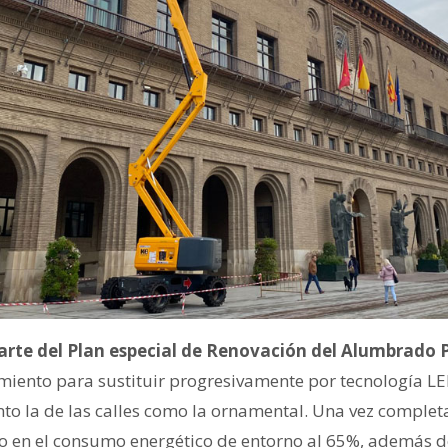
rte del Plan especial de Renovación del Alumbrado 
iento para sustituir progresivamente por tecnología LE
nto la de las calles como la ornamental. Una vez complet
 en el consumo energético de entorno al 65%, además d