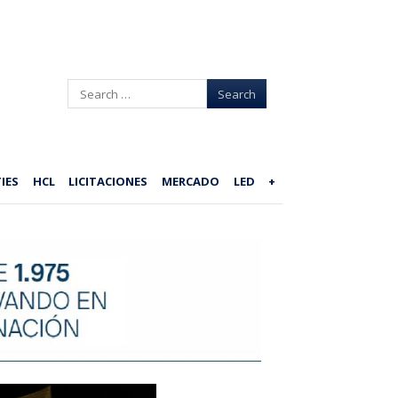
Search
IES
HCL
LICITACIONES
MERCADO
LED
+