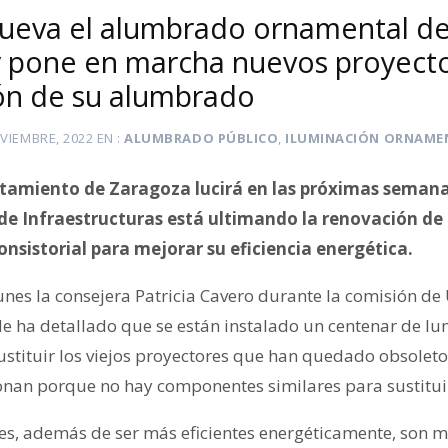
ueva el alumbrado ornamental de
 y pone en marcha nuevos proyecto
ón de su alumbrado
VIEMBRE, 2022
EN
ALUMBRADO PÚBLICO
,
ILUMINACIÓN ORNAME
tamiento de Zaragoza lucirá en las próximas sema
de Infraestructuras está ultimando la renovación de 
onsistorial para mejorar su eficiencia energética.
lunes la consejera Patricia Cavero durante la comisión d
de ha detallado que se están instalado un centenar de lu
ustituir los viejos proyectores que han quedado obsoleto
ionan porque no hay componentes similares para sustitui
res, además de ser más eficientes energéticamente, son