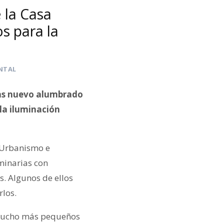
 la Casa
s para la
NTAL
nas nuevo alumbrado
la iluminación
e Urbanismo e
minarias con
s. Algunos de ellos
rlos.
 mucho más pequeños