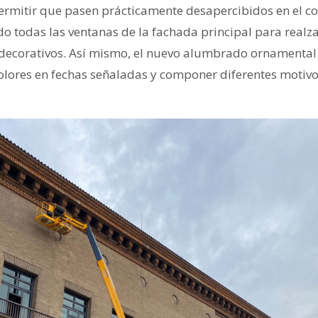
ermitir que pasen prácticamente desapercibidos en el co
 todas las ventanas de la fachada principal para realzar
es decorativos. Así mismo, el nuevo alumbrado ornamental
olores en fechas señaladas y componer diferentes motivos