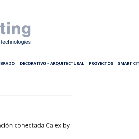
MBRADO
DECORATIVO – ARQUITECTURAL
PROYECTOS
SMART CIT
ción conectada Calex by
d