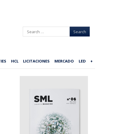
Search
IES
HCL
LICITACIONES
MERCADO
LED
+