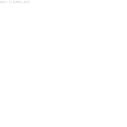
TING
/
21 JUNIO, 2021