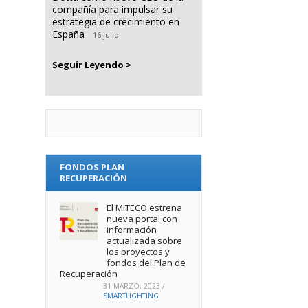
compañía para impulsar su
estrategia de crecimiento en
España
16 julio
Seguir Leyendo >
FONDOS PLAN
RECUPERACIÓN
El MITECO estrena
nueva portal con
información
actualizada sobre
los proyectos y
fondos del Plan de
Recuperación
31 MARZO, 2023
/
SMARTLIGHTING