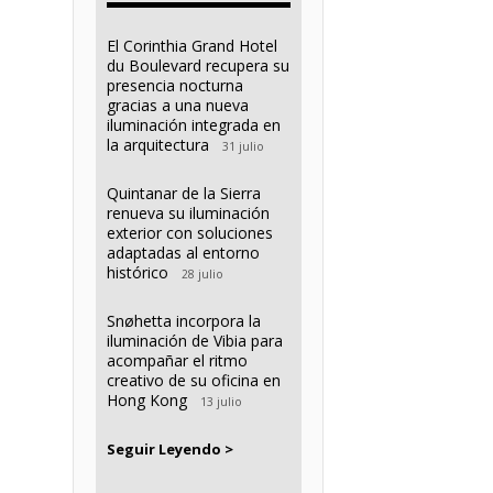
El Corinthia Grand Hotel
du Boulevard recupera su
presencia nocturna
gracias a una nueva
iluminación integrada en
la arquitectura
31 julio
Quintanar de la Sierra
renueva su iluminación
exterior con soluciones
adaptadas al entorno
histórico
28 julio
Snøhetta incorpora la
iluminación de Vibia para
acompañar el ritmo
creativo de su oficina en
Hong Kong
13 julio
Seguir Leyendo >