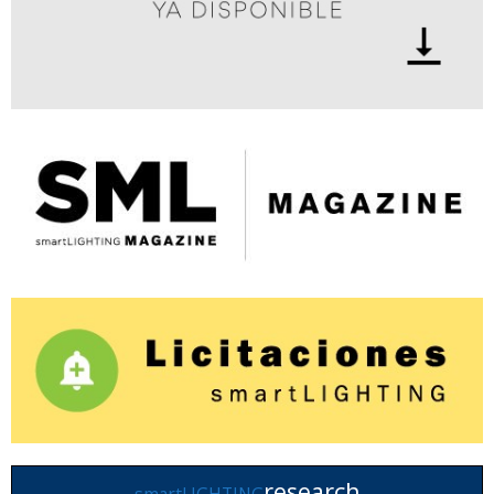
research
smartLIGHTING