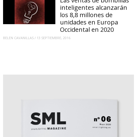
Las ventas de bombillas
inteligentes alcanzarán
los 8,8 millones de
unidades en Europa
Occidental en 2020
BELEN CAVANILLAS
/
13 SEPTIEMBRE, 2016