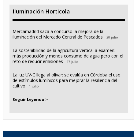
Iluminación Horticola
Mercamadrid saca a concurso la mejora de la
iluminación del Mercado Central de Pescados
20 julio
La sostenibilidad de la agricultura vertical a examen:
más producción y menos consumo de agua pero con el
reto de reducir emisiones
17 julio
La luz UV-C llega al olivar: se evalúa en Córdoba el uso
de estímulos lumínicos para mejorar la resiliencia del
cultivo
1 julio
Seguir Leyendo >