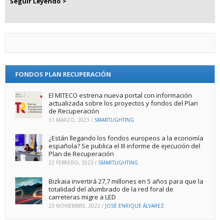
Seguir Leyendo >
FONDOS PLAN RECUPERACIÓN
El MITECO estrena nueva portal con información
actualizada sobre los proyectos y fondos del Plan
de Recuperación
31 MARZO, 2023
/
SMARTLIGHTING
¿Están llegando los fondos europeos a la economía
española? Se publica el III informe de ejecución del
Plan de Recuperación
22 FEBRERO, 2023
/
SMARTLIGHTING
Bizkaia invertirá 27,7 millones en 5 años para que la
totalidad del alumbrado de la red foral de
carreteras migre a LED
23 NOVIEMBRE, 2022
/
JOSÉ ENRIQUE ÁLVAREZ