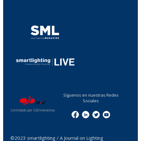
...
...
Síguenos en nuestras Redes
Sociales
Controlado por OJDinteractiva
Menu
©2023 smartlighting / A Journal on Lighting