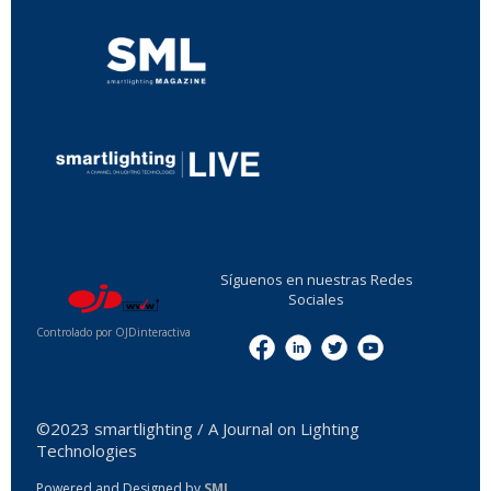
...
Síguenos en nuestras Redes
Sociales
Controlado por OJDinteractiva
Menu
©2023 smartlighting / A Journal on Lighting
Technologies
Powered and Designed by
SML