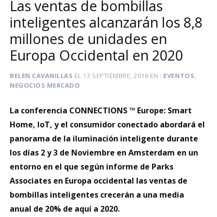
Las ventas de bombillas
inteligentes alcanzarán los 8,8
millones de unidades en
Europa Occidental en 2020
BELEN CAVANILLAS
EL
13 SEPTIEMBRE, 2016
EN
EVENTOS
,
NEGOCIOS MERCADO
La conferencia CONNECTIONS ™ Europe: Smart
Home, IoT, y el consumidor conectado abordará el
panorama de la iluminación inteligente durante
los días 2 y 3 de Noviembre en Amsterdam en un
entorno en el que según informe de Parks
Associates en Europa occidental las ventas de
bombillas inteligentes crecerán a una media
anual de 20% de aquí a 2020.