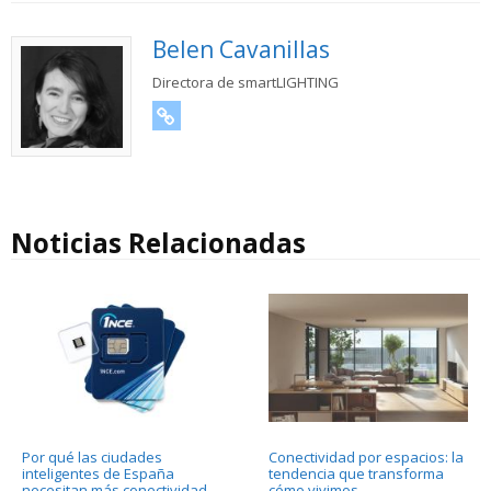
Belen Cavanillas
Directora de smartLIGHTING
URL
Noticias Relacionadas
Por qué las ciudades
Conectividad por espacios: la
inteligentes de España
tendencia que transforma
necesitan más conectividad,
cómo vivimos
→