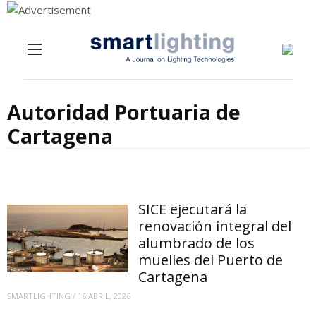
Menu
Skip to content
Autoridad Portuaria de
Cartagena
SICE ejecutará la
renovación integral del
alumbrado de los
muelles del Puerto de
Cartagena
SMARTLIGHTING
/
16 ABRIL, 2026