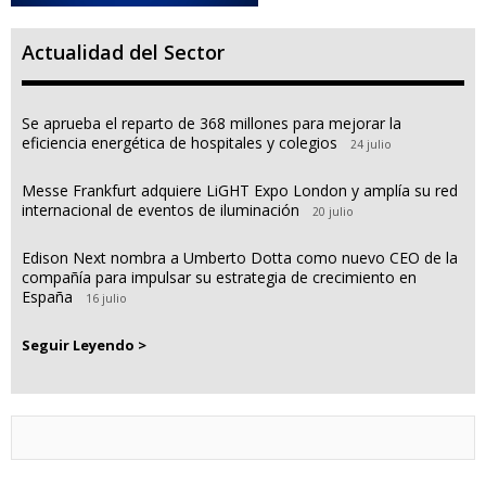
Actualidad del Sector
Se aprueba el reparto de 368 millones para mejorar la
eficiencia energética de hospitales y colegios
24 julio
Messe Frankfurt adquiere LiGHT Expo London y amplía su red
internacional de eventos de iluminación
20 julio
Edison Next nombra a Umberto Dotta como nuevo CEO de la
compañía para impulsar su estrategia de crecimiento en
España
16 julio
Seguir Leyendo >