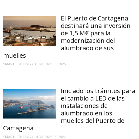
El Puerto de Cartagena
destinará una inversión
de 1,5 M€ para la
modernización del
alumbrado de sus
muelles
SMARTLIGHTING
/
31 DICIEMBRE, 2025
Iniciado los trámites para
el cambio a LED de las
instalaciones de
alumbrado en los
muelles del Puerto de
Cartagena
SMARTLIGHTING
/
14 DICIEMBRE, 2022