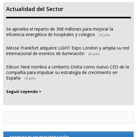
Actualidad del Sector
Se aprueba el reparto de 368 millones para mejorar la
eficiencia energética de hospitales y colegios
24 julio
Messe Frankfurt adquiere LiGHT Expo London y amplía su red
internacional de eventos de iluminación
20 julio
Edison Next nombra a Umberto Dotta como nuevo CEO de la
compañía para impulsar su estrategia de crecimiento en
España
16 julio
Seguir Leyendo >