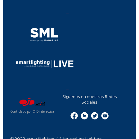
...
...
Síguenos en nuestras Redes
Sociales
Controlado por OJDinteractiva
Menu
©2023 smartlighting / A Journal on Lighting