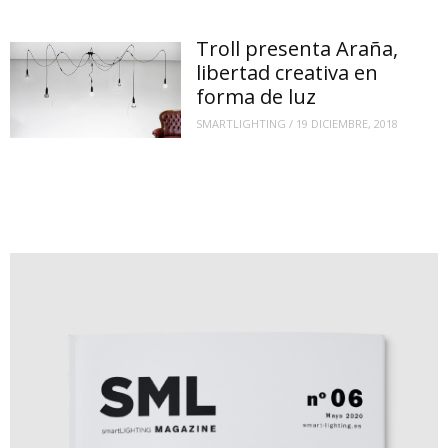
Troll presenta Araña,
libertad creativa en
forma de luz
SMARTLIGHTING
/
19 DICIEMBRE, 2018