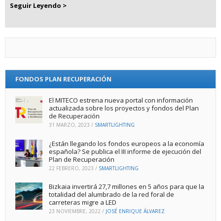
Seguir Leyendo >
FONDOS PLAN RECUPERACIÓN
El MITECO estrena nueva portal con información
actualizada sobre los proyectos y fondos del Plan
de Recuperación
31 MARZO, 2023
/
SMARTLIGHTING
¿Están llegando los fondos europeos a la economía
española? Se publica el III informe de ejecución del
Plan de Recuperación
22 FEBRERO, 2023
/
SMARTLIGHTING
Bizkaia invertirá 27,7 millones en 5 años para que la
totalidad del alumbrado de la red foral de
carreteras migre a LED
23 NOVIEMBRE, 2022
/
JOSÉ ENRIQUE ÁLVAREZ