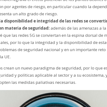
ón por agentes de riesgo, en particular cuando la depende
senta un alto grado de riesgo.
a disponibilidad e integridad de las redes se convert
en materia de seguridad:
además de las amenazas a la 
vé que las redes 5G se conviertan en la espina dorsal de
ales, por lo que la integridad y la disponibilidad de esta
oblemas de seguridad nacional y en un importante reto
la UE.
tos crean un nuevo paradigma de seguridad, por lo que e
uridad y políticas aplicable al sector y a su ecosistema, 
pten las medidas paliativas necesarias.