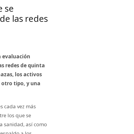
e se
de las redes
a evaluación
as redes de quinta
azas, los activos
 otro tipo, y una
es cada vez más
tre los que se
la sanidad, así como
respaldo a los