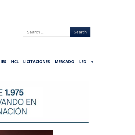
Search
IES
HCL
LICITACIONES
MERCADO
LED
+