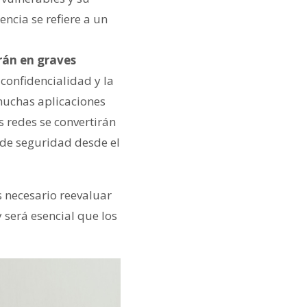
ncia se refiere a un
irán en graves
confidencialidad y la
 muchas aplicaciones
s redes se convertirán
 de seguridad desde el
s necesario reevaluar
y será esencial que los