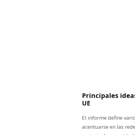
Principales idea
UE
El informe define var
acentuarse en las rede