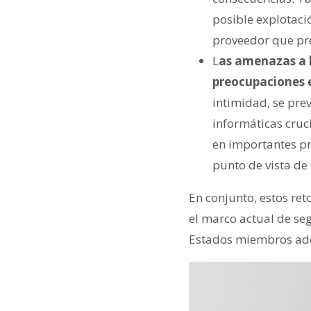
posible explotaci
proveedor que pre
L
as amenazas a l
preocupaciones 
intimidad, se pre
informáticas cruci
en importantes pr
punto de vista de 
En conjunto, estos re
el marco actual de seg
Estados miembros ado