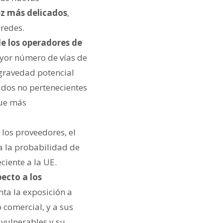
ez más delicados
,
 redes.
de los operadores de
ayor número de vías de
gravedad potencial
tados no pertenecientes
que más
 los proveedores, el
a la probabilidad de
ciente a la UE.
ecto a los
ta la exposición a
 comercial, y a sus
 vulnerables y su