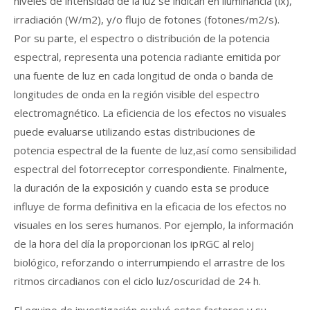
niveles de intensidad de la luz se indican en iluminancia (lx),
irradiación (W/m2), y/o flujo de fotones (fotones/m2/s).
Por su parte, el espectro o distribución de la potencia
espectral, representa una potencia radiante emitida por
una fuente de luz en cada longitud de onda o banda de
longitudes de onda en la región visible del espectro
electromagnético. La eficiencia de los efectos no visuales
puede evaluarse utilizando estas distribuciones de
potencia espectral de la fuente de luz,así como sensibilidad
espectral del fotorreceptor correspondiente. Finalmente,
la duración de la exposición y cuando esta se produce
influye de forma definitiva en la eficacia de los efectos no
visuales en los seres humanos. Por ejemplo, la información
de la hora del día la proporcionan los ipRGC al reloj
biológico, reforzando o interrumpiendo el arrastre de los
ritmos circadianos con el ciclo luz/oscuridad de 24 h.