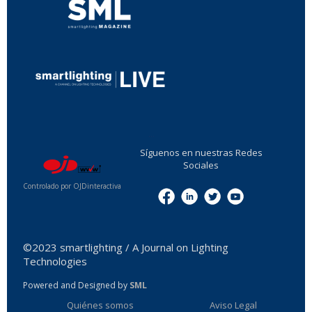
...
Síguenos en nuestras Redes
Sociales
Controlado por OJDinteractiva
Menu
©2023 smartlighting / A Journal on Lighting
Technologies
Powered and Designed by
SML
Quiénes somos
Aviso Legal