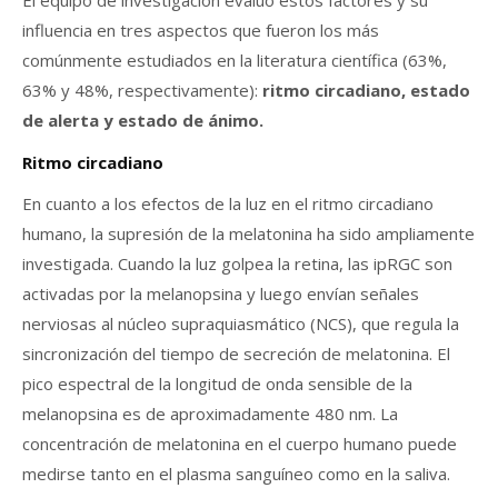
El equipo de investigación evaluó estos factores y su
influencia en tres aspectos que fueron los más
comúnmente estudiados en la literatura científica (63%,
63% y 48%, respectivamente):
ritmo circadiano, estado
de alerta y estado de ánimo.
Ritmo circadiano
En cuanto a los efectos de la luz en el ritmo circadiano
humano, la supresión de la melatonina ha sido ampliamente
investigada. Cuando la luz golpea la retina, las ipRGC son
activadas por la melanopsina y luego envían señales
nerviosas al núcleo supraquiasmático (NCS), que regula la
sincronización del tiempo de secreción de melatonina. El
pico espectral de la longitud de onda sensible de la
melanopsina es de aproximadamente 480 nm. La
concentración de melatonina en el cuerpo humano puede
medirse tanto en el plasma sanguíneo como en la saliva.