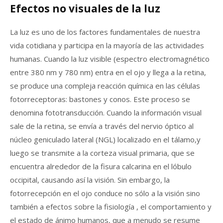
Efectos no visuales de la luz
La luz es uno de los factores fundamentales de nuestra
vida cotidiana y participa en la mayoría de las actividades
humanas. Cuando la luz visible (espectro electromagnético
entre 380 nm y 780 nm) entra en el ojo y llega a la retina,
se produce una compleja reacción química en las células
fotorreceptoras: bastones y conos. Este proceso se
denomina fototransducción. Cuando la información visual
sale de la retina, se envía a través del nervio óptico al
núcleo geniculado lateral (NGL) localizado en el tálamo,y
luego se transmite a la corteza visual primaria, que se
encuentra alrededor de la fisura calcarina en el lóbulo
occipital, causando así la visión. Sin embargo, la
fotorrecepción en el ojo conduce no sólo a la visión sino
también a efectos sobre la fisiología , el comportamiento y
el estado de ánimo humanos, que a menudo se resume