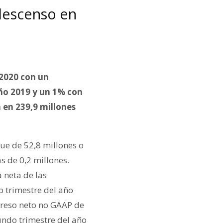
descenso en
 2020 con un
ño 2019 y un 1% con
a en 239,9 millones
ue de 52,8 millones o
s de 0,2 millones.
 neta de las
o trimestre del año
ngreso neto no GAAP de
gundo trimestre del año