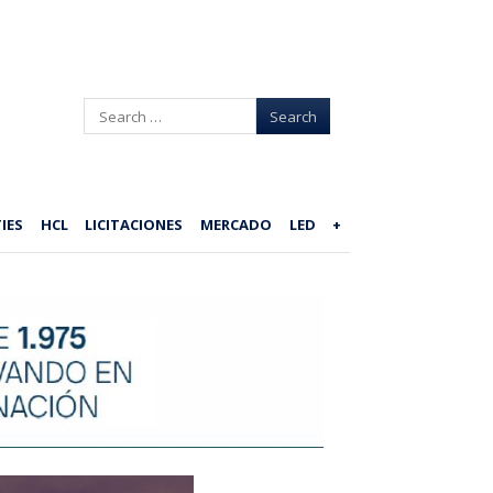
Search
IES
HCL
LICITACIONES
MERCADO
LED
+