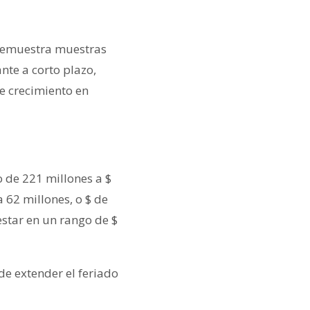
 demuestra muestras
nte a corto plazo,
e crecimiento en
o de 221 millones a $
 62 millones, o $ de
estar en un rango de $
de extender el feriado