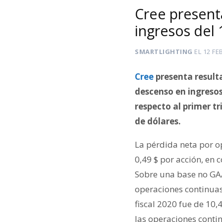
Cree present
ingresos del
SMARTLIGHTING
EL
12 FE
Cree
presenta resulta
descenso en ingreso
respecto al primer t
de dólares.
La pérdida neta por o
0,49 $ por acción, en
Sobre una base no GAA
operaciones continuas 
fiscal 2020 fue de 10,
las operaciones contin