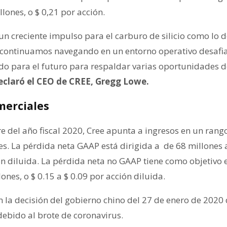
llones, o $ 0,21 por acción.
n creciente impulso para el carburo de silicio como lo
en continuamos navegando en un entorno operativo desafia
do para el futuro para respaldar varias oportunidades d
eclaró el CEO de CREE, Gregg Lowe.
merciales
re del año fiscal 2020, Cree apunta a ingresos en un rang
s. La pérdida neta GAAP está dirigida a de 68 millones a
ón diluida. La pérdida neta no GAAP tiene como objetivo 
ones, o $ 0.15 a $ 0.09 por acción diluida.
an la decisión del gobierno chino del 27 de enero de 2020 
ebido al brote de coronavirus.