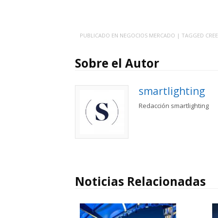
PUBLICADO EN
NEGOCIOS MERCADO
| TAGGED
CREE
Sobre el Autor
smartlighting
Redacción smartlighting
Noticias Relacionadas