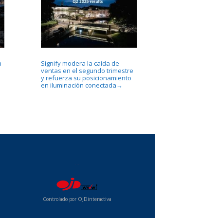
n
Signify modera la caída de
ventas en el segundo trimestre
y refuerza su posicionamiento
en iluminación conectada
→
...
Controlado por OJDinteractiva