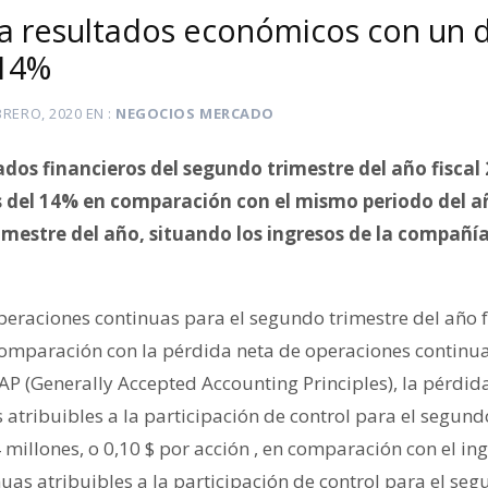
a resultados económicos con un 
 14%
BRERO, 2020
EN
NEGOCIOS MERCADO
dos financieros del segundo trimestre del año fiscal
s del 14% en comparación con el mismo periodo del a
rimestre del año, situando los ingresos de la compañí
peraciones continuas para el segundo trimestre del año f
 comparación con la pérdida neta de operaciones continua
P (Generally Accepted Accounting Principles), la pérdida
atribuibles a la participación de control para el segund
4 millones, o 0,10 $ por acción , en comparación con el i
uas atribuibles a la participación de control para el se