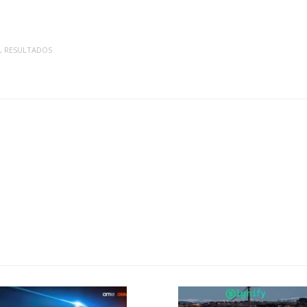
,
RESULTADOS