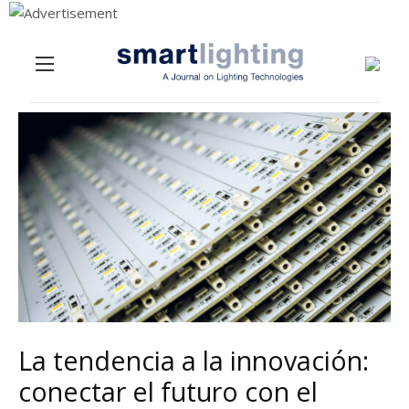
Menu
Skip to content
La tendencia a la innovación:
conectar el futuro con el