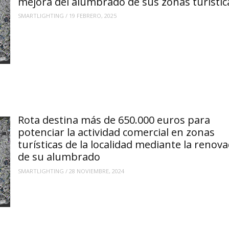
mejora del alumbrado de sus zonas turístic
SMARTLIGHTING
/
19 FEBRERO, 2025
Rota destina más de 650.000 euros para
potenciar la actividad comercial en zonas
turísticas de la localidad mediante la renova
de su alumbrado
SMARTLIGHTING
/
28 NOVIEMBRE, 2024