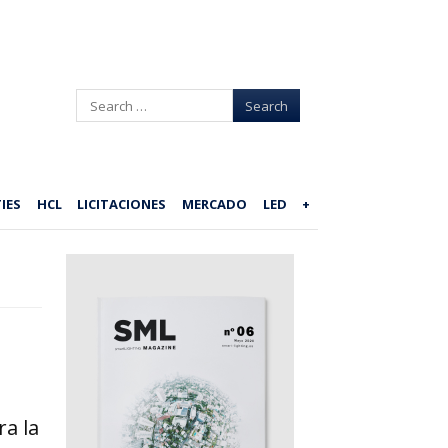
Search
IES
HCL
LICITACIONES
MERCADO
LED
+
ra la