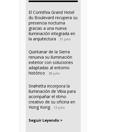
El Corinthia Grand Hotel
du Boulevard recupera su
presencia nocturna
gracias a una nueva
iluminación integrada en
la arquitectura
31 julio
Quintanar de la Sierra
renueva su iluminación
exterior con soluciones
adaptadas al entorno
histórico
28 julio
Snøhetta incorpora la
iluminación de Vibia para
acompañar el ritmo
creativo de su oficina en
Hong Kong
13 julio
Seguir Leyendo >