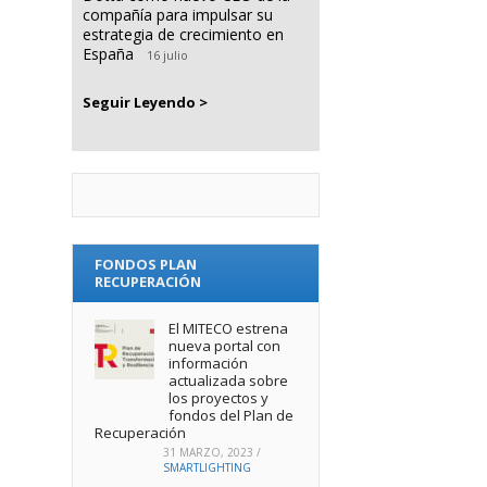
compañía para impulsar su
estrategia de crecimiento en
España
16 julio
Seguir Leyendo >
FONDOS PLAN
RECUPERACIÓN
El MITECO estrena
nueva portal con
información
actualizada sobre
los proyectos y
fondos del Plan de
Recuperación
31 MARZO, 2023
/
SMARTLIGHTING