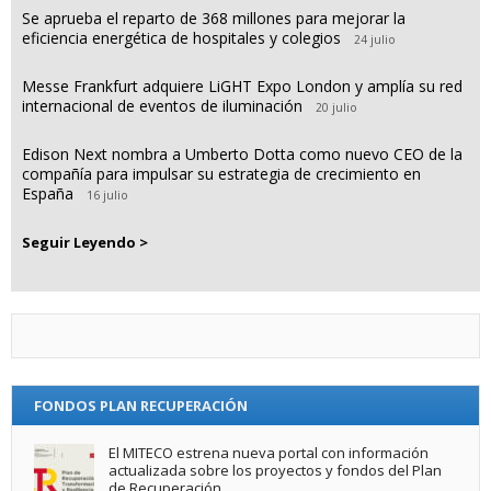
Se aprueba el reparto de 368 millones para mejorar la
eficiencia energética de hospitales y colegios
24 julio
Messe Frankfurt adquiere LiGHT Expo London y amplía su red
internacional de eventos de iluminación
20 julio
Edison Next nombra a Umberto Dotta como nuevo CEO de la
compañía para impulsar su estrategia de crecimiento en
España
16 julio
Seguir Leyendo >
FONDOS PLAN RECUPERACIÓN
El MITECO estrena nueva portal con información
actualizada sobre los proyectos y fondos del Plan
de Recuperación