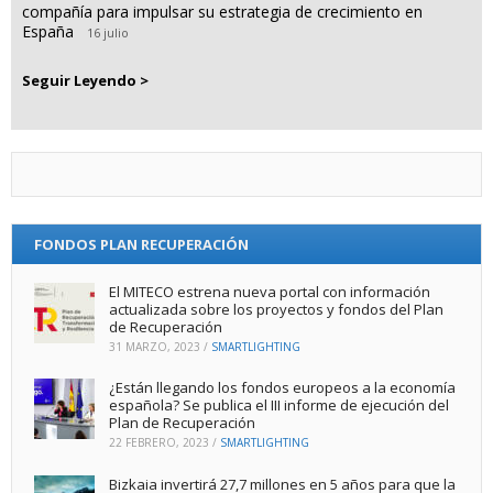
compañía para impulsar su estrategia de crecimiento en
España
16 julio
Seguir Leyendo >
FONDOS PLAN RECUPERACIÓN
El MITECO estrena nueva portal con información
actualizada sobre los proyectos y fondos del Plan
de Recuperación
31 MARZO, 2023
/
SMARTLIGHTING
¿Están llegando los fondos europeos a la economía
española? Se publica el III informe de ejecución del
Plan de Recuperación
22 FEBRERO, 2023
/
SMARTLIGHTING
Bizkaia invertirá 27,7 millones en 5 años para que la