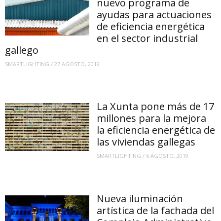
nuevo programa de
ayudas para actuaciones
de eficiencia energética
en el sector industrial
gallego
SMARTLIGHTING
/
27 AGOSTO, 2019
La Xunta pone más de 17
millones para la mejora
la eficiencia energética de
las viviendas gallegas
SMARTLIGHTING
/
6 AGOSTO, 2019
Nueva iluminación
artística de la fachada del