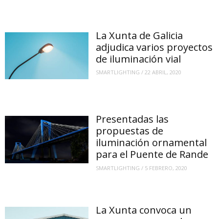
La Xunta de Galicia
adjudica varios proyectos
de iluminación vial
SMARTLIGHTING
/
22 ABRIL, 2020
Presentadas las
propuestas de
iluminación ornamental
para el Puente de Rande
SMARTLIGHTING
/
5 FEBRERO, 2020
La Xunta convoca un