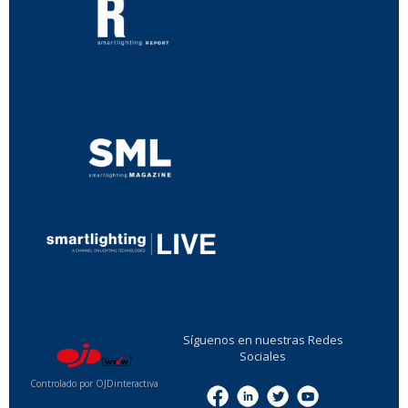
...
...
Síguenos en nuestras Redes
Sociales
Controlado por OJDinteractiva