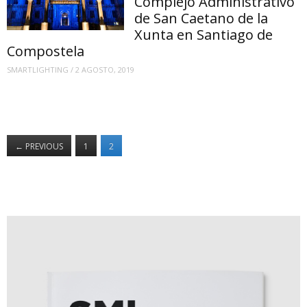
Complejo Administrativo
de San Caetano de la
Xunta en Santiago de
Compostela
SMARTLIGHTING
/
2 AGOSTO, 2019
←
PREVIOUS
1
2