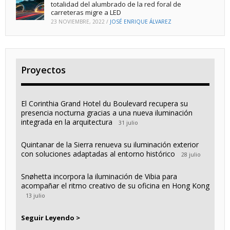
totalidad del alumbrado de la red foral de
carreteras migre a LED
23 NOVIEMBRE, 2022
/
JOSÉ ENRIQUE ÁLVAREZ
Proyectos
El Corinthia Grand Hotel du Boulevard recupera su
presencia nocturna gracias a una nueva iluminación
integrada en la arquitectura
31 julio
Quintanar de la Sierra renueva su iluminación exterior
con soluciones adaptadas al entorno histórico
28 julio
Snøhetta incorpora la iluminación de Vibia para
acompañar el ritmo creativo de su oficina en Hong Kong
13 julio
Seguir Leyendo >