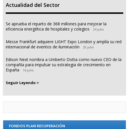
Actualidad del Sector
Se aprueba el reparto de 368 millones para mejorar la
eficiencia energética de hospitales y colegios
24 julio
Messe Frankfurt adquiere LiGHT Expo London y amplía su red
internacional de eventos de iluminación
20 julio
Edison Next nombra a Umberto Dotta como nuevo CEO de la
compañía para impulsar su estrategia de crecimiento en
España
16 julio
Seguir Leyendo >
FONDOS PLAN RECUPERACIÓN