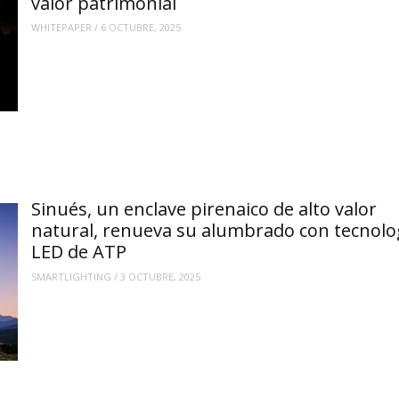
valor patrimonial
WHITEPAPER
/
6 OCTUBRE, 2025
Sinués, un enclave pirenaico de alto valor
natural, renueva su alumbrado con tecnolo
LED de ATP
SMARTLIGHTING
/
3 OCTUBRE, 2025