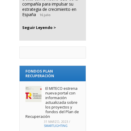
compañía para impulsar su
estrategia de crecimiento en
España
16 julio
Seguir Leyendo >
FONDOS PLAN
RECUPERACIÓN
El MITECO estrena
nueva portal con
información
actualizada sobre
los proyectos y
fondos del Plan de
Recuperación
31 MARZO, 2023
/
SMARTLIGHTING