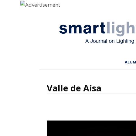
Menu
Skip to content
ALU
Valle de Aísa