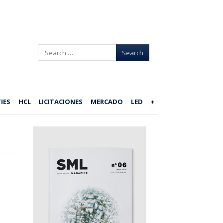
Search
IES
HCL
LICITACIONES
MERCADO
LED
+