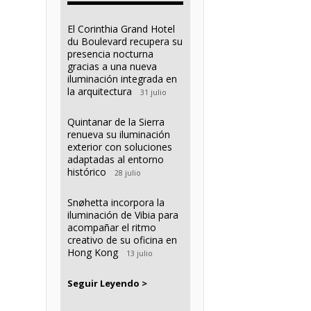
El Corinthia Grand Hotel
du Boulevard recupera su
presencia nocturna
gracias a una nueva
iluminación integrada en
la arquitectura
31 julio
Quintanar de la Sierra
renueva su iluminación
exterior con soluciones
adaptadas al entorno
histórico
28 julio
Snøhetta incorpora la
iluminación de Vibia para
acompañar el ritmo
creativo de su oficina en
Hong Kong
13 julio
Seguir Leyendo >