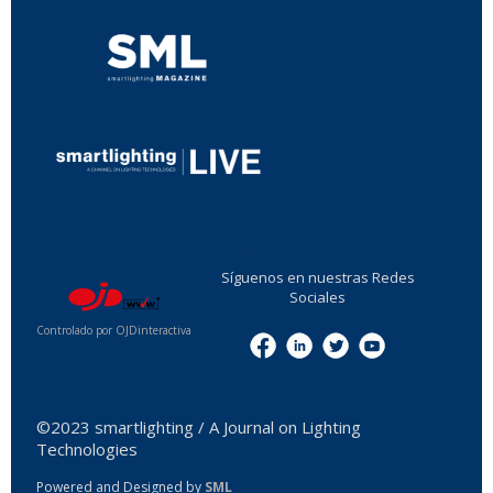
...
Síguenos en nuestras Redes
Sociales
Controlado por OJDinteractiva
Menu
©2023 smartlighting / A Journal on Lighting
Technologies
Powered and Designed by
SML