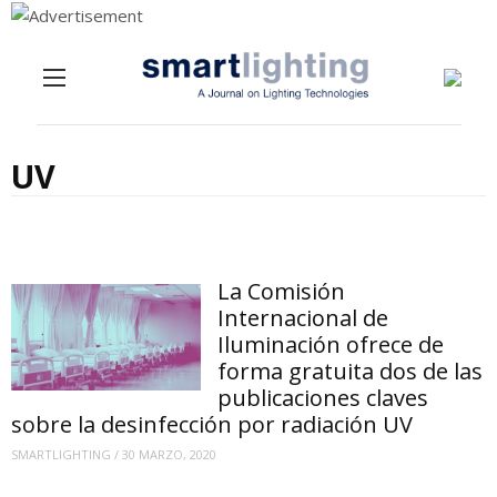
Menu
Skip to content
UV
La Comisión
Internacional de
Iluminación ofrece de
forma gratuita dos de las
publicaciones claves
sobre la desinfección por radiación UV
SMARTLIGHTING
/
30 MARZO, 2020