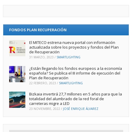
FONDOS PLAN RECUPERACIÓN
El MITECO estrena nueva portal con información
actualizada sobre los proyectos y fondos del Plan
de Recuperación
31 MARZO, 2023
/
SMARTLIGHTING
¿Están llegando los fondos europeos a la economía
española? Se publica el III informe de ejecución del
Plan de Recuperación
22 FEBRERO, 2023
/
SMARTLIGHTING
Bizkaia invertirá 27,7 millones en 5 años para que la
totalidad del alumbrado de la red foral de
carreteras migre a LED
23 NOVIEMBRE, 2022
/
JOSÉ ENRIQUE ÁLVAREZ