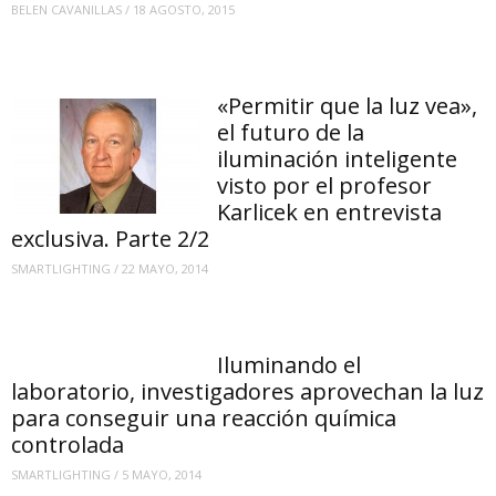
BELEN CAVANILLAS
/
18 AGOSTO, 2015
«Permitir que la luz vea»,
el futuro de la
iluminación inteligente
visto por el profesor
Karlicek en entrevista
exclusiva. Parte 2/2
SMARTLIGHTING
/
22 MAYO, 2014
Iluminando el
laboratorio, investigadores aprovechan la luz
para conseguir una reacción química
controlada
SMARTLIGHTING
/
5 MAYO, 2014