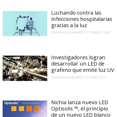
Luchando contra las
infecciones hospitalarias
gracias a la luz
JOSÉ ENRIQUE ÁLVAREZ
/
27 FEBRERO, 2020
Investigadores logran
desarrollar un LED de
grafeno que emite luz UV
JOSÉ ENRIQUE ÁLVAREZ
/
25 JUNIO, 2019
Nichia lanza nuevo LED
Optisolis ™, el principio
de un nuevo LED blanco