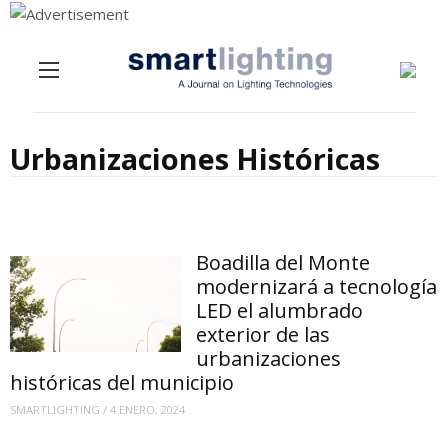
Menu
Skip to content
Urbanizaciones Históricas
Boadilla del Monte
modernizará a tecnología
LED el alumbrado
exterior de las
urbanizaciones
históricas del municipio
SMARTLIGHTING
/
4 ENERO, 2024