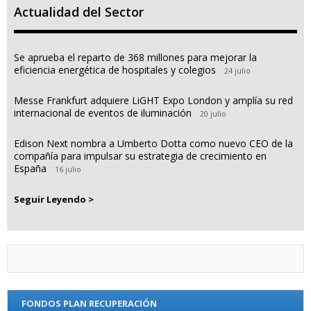
Actualidad del Sector
Se aprueba el reparto de 368 millones para mejorar la
eficiencia energética de hospitales y colegios
24 julio
Messe Frankfurt adquiere LiGHT Expo London y amplía su red
internacional de eventos de iluminación
20 julio
Edison Next nombra a Umberto Dotta como nuevo CEO de la
compañía para impulsar su estrategia de crecimiento en
España
16 julio
Seguir Leyendo >
FONDOS PLAN RECUPERACIÓN