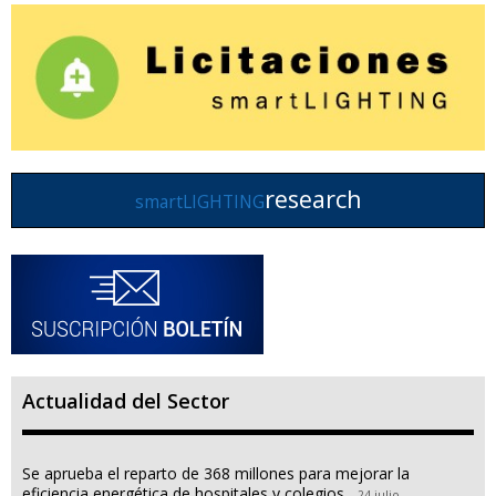
research
smartLIGHTING
Actualidad del Sector
Se aprueba el reparto de 368 millones para mejorar la
eficiencia energética de hospitales y colegios
24 julio