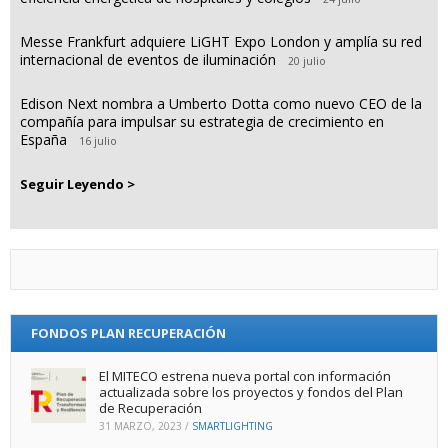
Messe Frankfurt adquiere LiGHT Expo London y amplía su red
internacional de eventos de iluminación
20 julio
Edison Next nombra a Umberto Dotta como nuevo CEO de la
compañía para impulsar su estrategia de crecimiento en
España
16 julio
Seguir Leyendo >
FONDOS PLAN RECUPERACIÓN
El MITECO estrena nueva portal con información
actualizada sobre los proyectos y fondos del Plan
de Recuperación
31 MARZO, 2023
/
SMARTLIGHTING