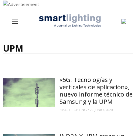
Menu
Skip to content
UPM
«5G: Tecnologías y
verticales de aplicación»,
nuevo informe técnico de
Samsung y la UPM
SMARTLIGHTING
/
29 JUNIO, 2020