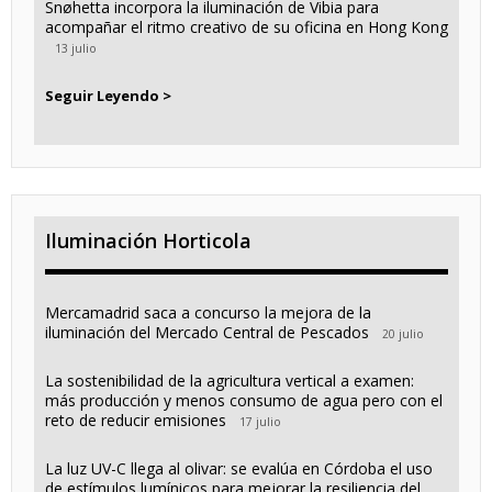
Snøhetta incorpora la iluminación de Vibia para
acompañar el ritmo creativo de su oficina en Hong Kong
13 julio
Seguir Leyendo >
Iluminación Horticola
Mercamadrid saca a concurso la mejora de la
iluminación del Mercado Central de Pescados
20 julio
La sostenibilidad de la agricultura vertical a examen:
más producción y menos consumo de agua pero con el
reto de reducir emisiones
17 julio
La luz UV-C llega al olivar: se evalúa en Córdoba el uso
de estímulos lumínicos para mejorar la resiliencia del