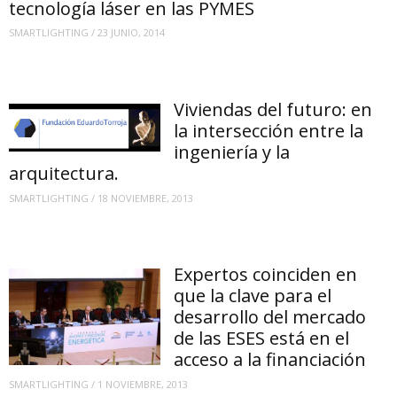
tecnología láser en las PYMES
SMARTLIGHTING
/
23 JUNIO, 2014
Viviendas del futuro: en
la intersección entre la
ingeniería y la
arquitectura.
SMARTLIGHTING
/
18 NOVIEMBRE, 2013
Expertos coinciden en
que la clave para el
desarrollo del mercado
de las ESES está en el
acceso a la financiación
SMARTLIGHTING
/
1 NOVIEMBRE, 2013