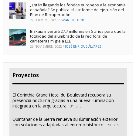
¿Están llegando los fondos europeos a la economía
española? Se publica el III informe de ejecución del
Plan de Recuperación
22 FEBRERO, 2023
/
SMARTLIGHTING
Bizkaia invertirá 27,7 millones en 5 años para que la
totalidad del alumbrado de la red foral de
carreteras migre a LED
23 NOVIEMBRE, 2022
/
JOSÉ ENRIQUE ÁLVAREZ
Proyectos
El Corinthia Grand Hotel du Boulevard recupera su
presencia nocturna gracias a una nueva iluminación
integrada en la arquitectura
31 julio
Quintanar de la Sierra renueva su iluminación exterior
con soluciones adaptadas al entorno histórico
28 julio