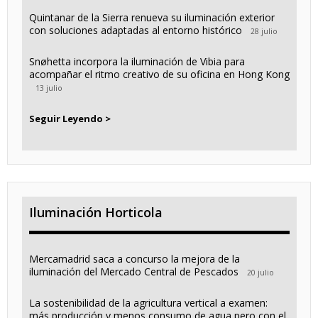
Quintanar de la Sierra renueva su iluminación exterior
con soluciones adaptadas al entorno histórico
28 julio
Snøhetta incorpora la iluminación de Vibia para
acompañar el ritmo creativo de su oficina en Hong Kong
13 julio
Seguir Leyendo >
Iluminación Horticola
Mercamadrid saca a concurso la mejora de la
iluminación del Mercado Central de Pescados
20 julio
La sostenibilidad de la agricultura vertical a examen:
más producción y menos consumo de agua pero con el