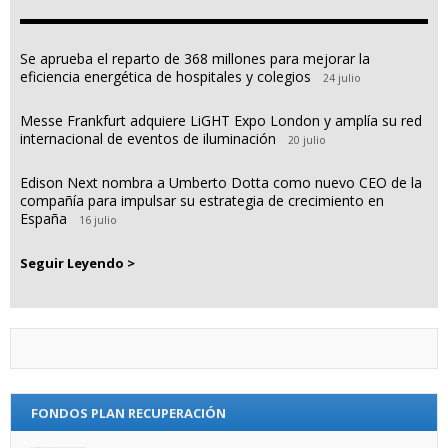
Se aprueba el reparto de 368 millones para mejorar la
eficiencia energética de hospitales y colegios
24 julio
Messe Frankfurt adquiere LiGHT Expo London y amplía su red
internacional de eventos de iluminación
20 julio
Edison Next nombra a Umberto Dotta como nuevo CEO de la
compañía para impulsar su estrategia de crecimiento en
España
16 julio
Seguir Leyendo >
FONDOS PLAN RECUPERACIÓN