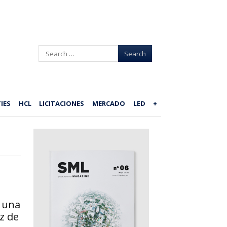
Search
IES
HCL
LICITACIONES
MERCADO
LED
+
 una
z de