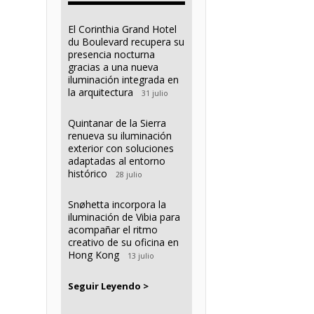
El Corinthia Grand Hotel
du Boulevard recupera su
presencia nocturna
gracias a una nueva
iluminación integrada en
la arquitectura
31 julio
Quintanar de la Sierra
renueva su iluminación
exterior con soluciones
adaptadas al entorno
histórico
28 julio
Snøhetta incorpora la
iluminación de Vibia para
acompañar el ritmo
creativo de su oficina en
Hong Kong
13 julio
Seguir Leyendo >