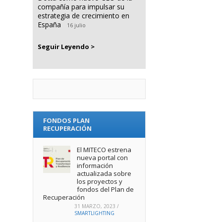
compañía para impulsar su
estrategia de crecimiento en
España
16 julio
Seguir Leyendo >
FONDOS PLAN
RECUPERACIÓN
El MITECO estrena
nueva portal con
información
actualizada sobre
los proyectos y
fondos del Plan de
Recuperación
31 MARZO, 2023
/
SMARTLIGHTING