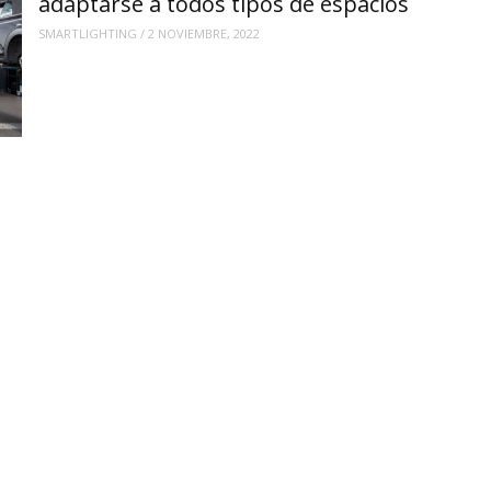
adaptarse a todos tipos de espacios
SMARTLIGHTING
/
2 NOVIEMBRE, 2022