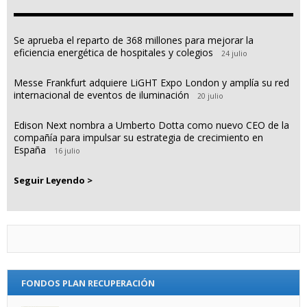
Se aprueba el reparto de 368 millones para mejorar la
eficiencia energética de hospitales y colegios
24 julio
Messe Frankfurt adquiere LiGHT Expo London y amplía su red
internacional de eventos de iluminación
20 julio
Edison Next nombra a Umberto Dotta como nuevo CEO de la
compañía para impulsar su estrategia de crecimiento en
España
16 julio
Seguir Leyendo >
FONDOS PLAN RECUPERACIÓN