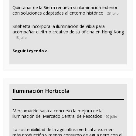
Quintanar de la Sierra renueva su iluminación exterior
con soluciones adaptadas al entorno histórico
28 julio
Snøhetta incorpora la iluminación de Vibia para
acompañar el ritmo creativo de su oficina en Hong Kong
13 julio
Seguir Leyendo >
Iluminación Horticola
Mercamadrid saca a concurso la mejora de la
iluminación del Mercado Central de Pescados
20 julio
La sostenibilidad de la agricultura vertical a examen:
más producción y menos consumo de agua pero con el