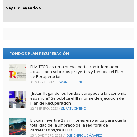
Seguir Leyendo >
FONDOS PLAN RECUPERACIÓN
El MITECO estrena nueva portal con información
actualizada sobre los proyectos y fondos del Plan
de Recuperación
31 MARZO, 2023
/
SMARTLIGHTING
¿Están llegando los fondos europeos a la economía
española? Se publica el III informe de ejecución del
Plan de Recuperación
22 FEBRERO, 2023
/
SMARTLIGHTING
Bizkaia invertirá 27,7 millones en 5 años para que la
totalidad del alumbrado de la red foral de
carreteras migre a LED
23 NOVIEMBRE, 2022
/
JOSÉ ENRIQUE ÁLVAREZ