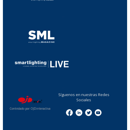
...
...
Síguenos en nuestras Redes
Sociales
Controlado por OJDinteractiva