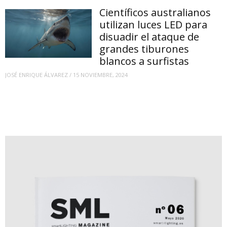
Científicos australianos
utilizan luces LED para
disuadir el ataque de
grandes tiburones
blancos a surfistas
JOSÉ ENRIQUE ÁLVAREZ
/
15 NOVIEMBRE, 2024