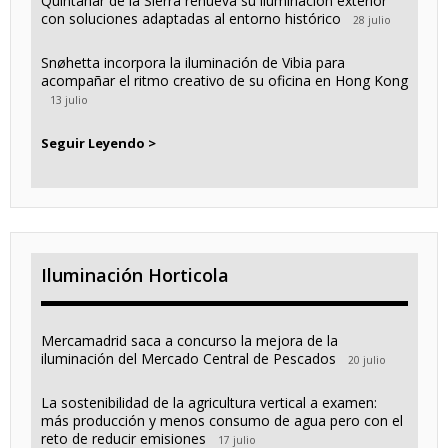
Quintanar de la Sierra renueva su iluminación exterior
con soluciones adaptadas al entorno histórico
28 julio
Snøhetta incorpora la iluminación de Vibia para
acompañar el ritmo creativo de su oficina en Hong Kong
13 julio
Seguir Leyendo >
Iluminación Horticola
Mercamadrid saca a concurso la mejora de la
iluminación del Mercado Central de Pescados
20 julio
La sostenibilidad de la agricultura vertical a examen:
más producción y menos consumo de agua pero con el
reto de reducir emisiones
17 julio