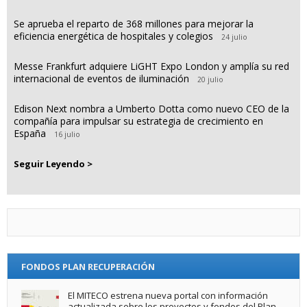
Se aprueba el reparto de 368 millones para mejorar la
eficiencia energética de hospitales y colegios
24 julio
Messe Frankfurt adquiere LiGHT Expo London y amplía su red
internacional de eventos de iluminación
20 julio
Edison Next nombra a Umberto Dotta como nuevo CEO de la
compañía para impulsar su estrategia de crecimiento en
España
16 julio
Seguir Leyendo >
FONDOS PLAN RECUPERACIÓN
El MITECO estrena nueva portal con información
actualizada sobre los proyectos y fondos del Plan