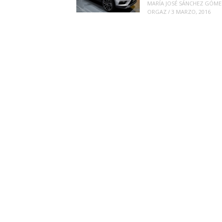
MARÍA JOSÉ SÁNCHEZ GÓME
ORGAZ
/
3 MARZO, 2016