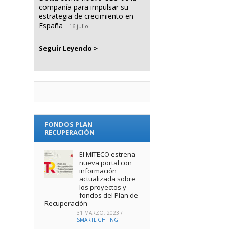
compañía para impulsar su
estrategia de crecimiento en
España
16 julio
Seguir Leyendo >
FONDOS PLAN
RECUPERACIÓN
El MITECO estrena
nueva portal con
información
actualizada sobre
los proyectos y
fondos del Plan de
Recuperación
31 MARZO, 2023
/
SMARTLIGHTING