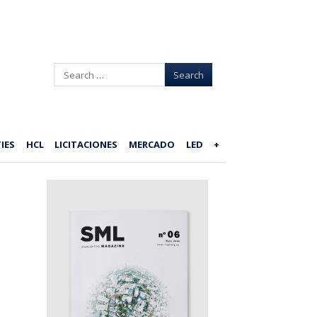
Search
IES
HCL
LICITACIONES
MERCADO
LED
+