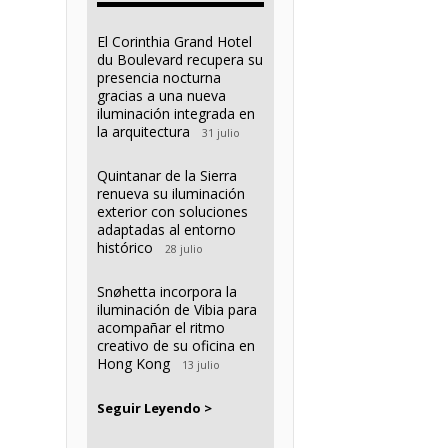
El Corinthia Grand Hotel
du Boulevard recupera su
presencia nocturna
gracias a una nueva
iluminación integrada en
la arquitectura
31 julio
Quintanar de la Sierra
renueva su iluminación
exterior con soluciones
adaptadas al entorno
histórico
28 julio
Snøhetta incorpora la
iluminación de Vibia para
acompañar el ritmo
creativo de su oficina en
Hong Kong
13 julio
Seguir Leyendo >