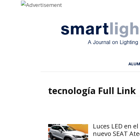
Menu
Skip to content
ALU
tecnología Full Link
Luces LED en el
nuevo SEAT Ate