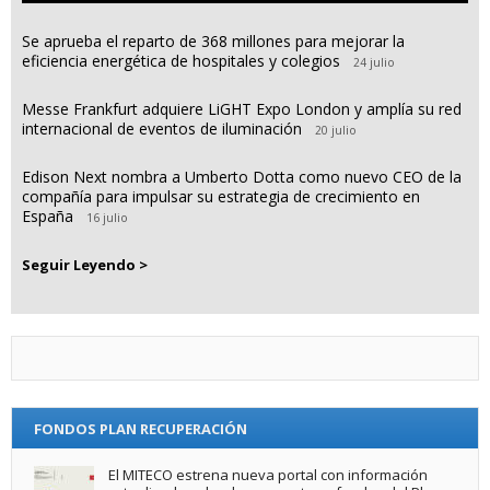
Se aprueba el reparto de 368 millones para mejorar la
eficiencia energética de hospitales y colegios
24 julio
Messe Frankfurt adquiere LiGHT Expo London y amplía su red
internacional de eventos de iluminación
20 julio
Edison Next nombra a Umberto Dotta como nuevo CEO de la
compañía para impulsar su estrategia de crecimiento en
España
16 julio
Seguir Leyendo >
FONDOS PLAN RECUPERACIÓN
El MITECO estrena nueva portal con información