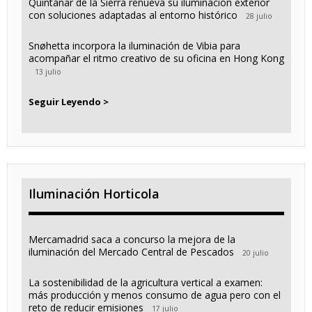
Quintanar de la Sierra renueva su iluminación exterior
con soluciones adaptadas al entorno histórico
28 julio
Snøhetta incorpora la iluminación de Vibia para
acompañar el ritmo creativo de su oficina en Hong Kong
13 julio
Seguir Leyendo >
Iluminación Horticola
Mercamadrid saca a concurso la mejora de la
iluminación del Mercado Central de Pescados
20 julio
La sostenibilidad de la agricultura vertical a examen:
más producción y menos consumo de agua pero con el
reto de reducir emisiones
17 julio