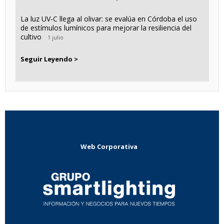
La luz UV-C llega al olivar: se evalúa en Córdoba el uso
de estímulos lumínicos para mejorar la resiliencia del
cultivo
1 julio
Seguir Leyendo >
Web Corporativa