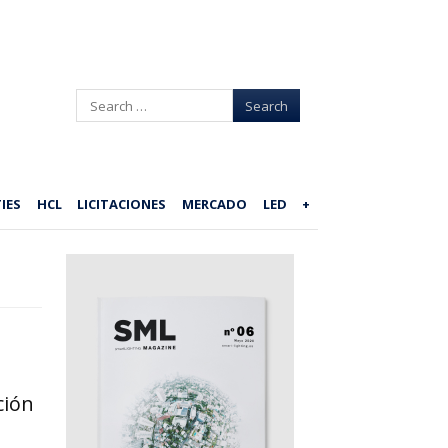
Search
IES
HCL
LICITACIONES
MERCADO
LED
+
ción