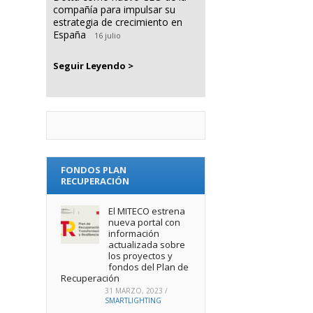
compañía para impulsar su
estrategia de crecimiento en
España
16 julio
Seguir Leyendo >
FONDOS PLAN
RECUPERACIÓN
El MITECO estrena
nueva portal con
información
actualizada sobre
los proyectos y
fondos del Plan de
Recuperación
31 MARZO, 2023
/
SMARTLIGHTING