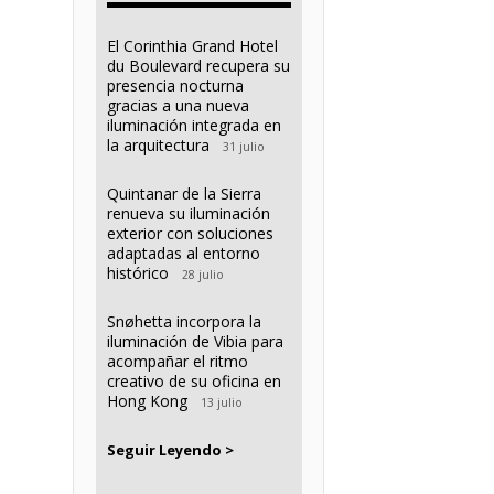
El Corinthia Grand Hotel
du Boulevard recupera su
presencia nocturna
gracias a una nueva
iluminación integrada en
la arquitectura
31 julio
Quintanar de la Sierra
renueva su iluminación
exterior con soluciones
adaptadas al entorno
histórico
28 julio
Snøhetta incorpora la
iluminación de Vibia para
acompañar el ritmo
creativo de su oficina en
Hong Kong
13 julio
Seguir Leyendo >