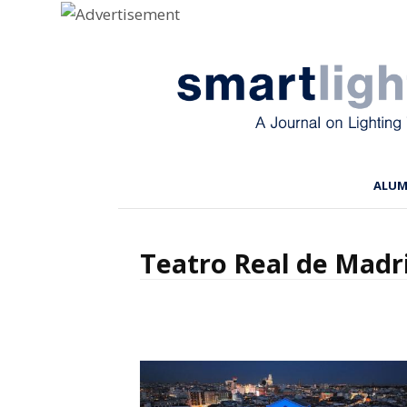
Menu
Skip to content
ALU
Teatro Real de Madr