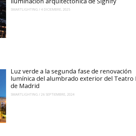
iluminación arquitectónica de Signify
SMARTLIGHTING
/
4 DICIEMBRE, 2025
Luz verde a la segunda fase de renovación
lumínica del alumbrado exterior del Teatro 
de Madrid
SMARTLIGHTING
/
26 SEPTIEMBRE, 2024