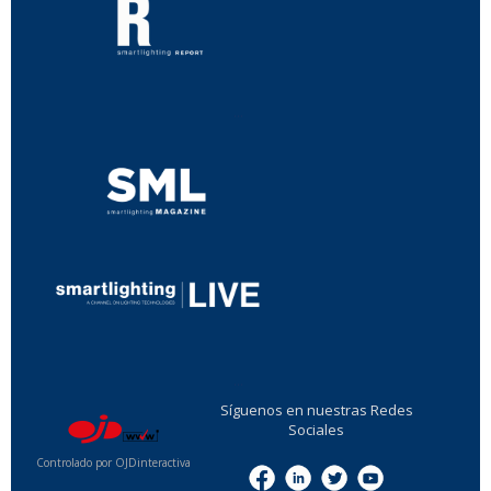
...
...
Síguenos en nuestras Redes
Sociales
Controlado por OJDinteractiva