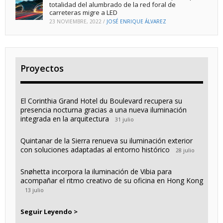
totalidad del alumbrado de la red foral de
carreteras migre a LED
23 NOVIEMBRE, 2022
/
JOSÉ ENRIQUE ÁLVAREZ
Proyectos
El Corinthia Grand Hotel du Boulevard recupera su
presencia nocturna gracias a una nueva iluminación
integrada en la arquitectura
31 julio
Quintanar de la Sierra renueva su iluminación exterior
con soluciones adaptadas al entorno histórico
28 julio
Snøhetta incorpora la iluminación de Vibia para
acompañar el ritmo creativo de su oficina en Hong Kong
13 julio
Seguir Leyendo >