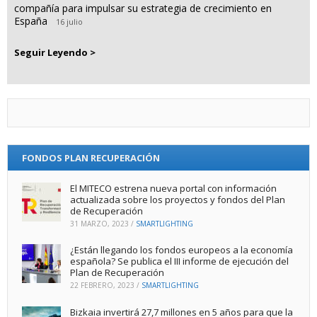
compañía para impulsar su estrategia de crecimiento en
España
16 julio
Seguir Leyendo >
FONDOS PLAN RECUPERACIÓN
El MITECO estrena nueva portal con información
actualizada sobre los proyectos y fondos del Plan
de Recuperación
31 MARZO, 2023
/
SMARTLIGHTING
¿Están llegando los fondos europeos a la economía
española? Se publica el III informe de ejecución del
Plan de Recuperación
22 FEBRERO, 2023
/
SMARTLIGHTING
Bizkaia invertirá 27,7 millones en 5 años para que la