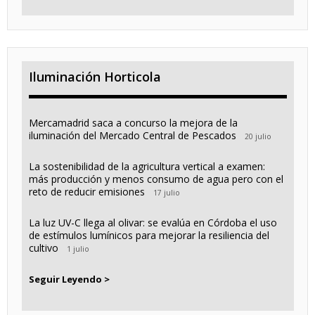
Iluminación Horticola
Mercamadrid saca a concurso la mejora de la
iluminación del Mercado Central de Pescados
20 julio
La sostenibilidad de la agricultura vertical a examen:
más producción y menos consumo de agua pero con el
reto de reducir emisiones
17 julio
La luz UV-C llega al olivar: se evalúa en Córdoba el uso
de estímulos lumínicos para mejorar la resiliencia del
cultivo
1 julio
Seguir Leyendo >